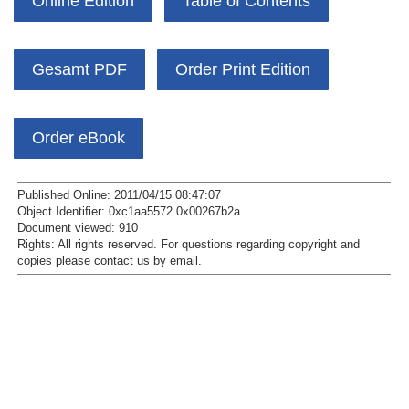
Online Edition
Table of Contents
Gesamt PDF
Order Print Edition
Order eBook
Published Online: 2011/04/15 08:47:07
Object Identifier: 0xc1aa5572 0x00267b2a
Document viewed:
910
Rights:
All rights reserved.
For questions regarding copyright and
copies please contact us by
email
.