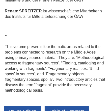
Mittelalters und der Frühen Neuzeit der ÖAW
Renate SPREITZER
ist wissenschaftliche Mitarbeiterin
des Instituts für Mittelalterforschung der ÖAW
…
This volume presents four thematic areas related to the
problems connected to research on the Middle Ages
using primary source material. They are: “Methodological
access to fragmentary sources”, “Finding, cataloging and
working with fragments”, “Fragmentary realities: ‘Blind
spots’ in sources”, and “Fragementary objects,
fragmentary spaces, spolia”. Two introductory articles that
discuss the term “fragment” provide the necessary
methodological basis.