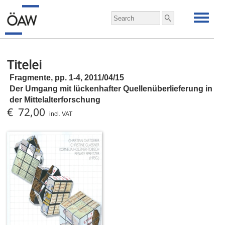
Titelei
Fragmente,
pp.
1-4, 2011/04/15
Der Umgang mit lückenhafter Quellenüberlieferung in
der Mittelalterforschung
€ 72,00
incl. VAT