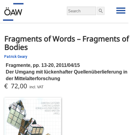
Fragments of Words – Fragments of
Bodies
Patrick Geary
Fragmente,
pp.
13-20, 2011/04/15
Der Umgang mit lückenhafter Quellenüberlieferung in
der Mittelalterforschung
€ 72,00
incl. VAT