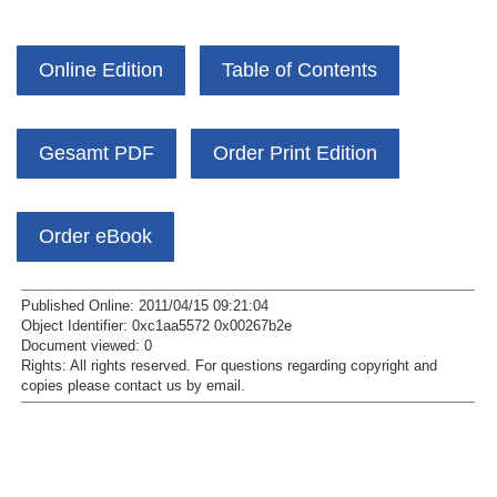
Online Edition
Table of Contents
Gesamt PDF
Order Print Edition
Order eBook
Published Online: 2011/04/15 09:21:04
Object Identifier: 0xc1aa5572 0x00267b2e
Document viewed:
0
Rights:
All rights reserved.
For questions regarding copyright and
copies please contact us by
email
.