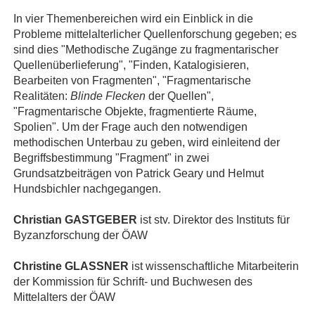
In vier Themenbereichen wird ein Einblick in die
Probleme mittelalterlicher Quellenforschung gegeben; es
sind dies "Methodische Zugänge zu fragmentarischer
Quellenüberlieferung", "Finden, Katalogisieren,
Bearbeiten von Fragmenten", "Fragmentarische
Realitäten:
Blinde Flecken
der Quellen",
"Fragmentarische Objekte, fragmentierte Räume,
Spolien". Um der Frage auch den notwendigen
methodischen Unterbau zu geben, wird einleitend der
Begriffsbestimmung "Fragment" in zwei
Grundsatzbeiträgen von Patrick Geary und Helmut
Hundsbichler nachgegangen.
Christian GASTGEBER
ist stv. Direktor des Instituts für
Byzanzforschung der ÖAW
Christine GLASSNER
ist wissenschaftliche Mitarbeiterin
der Kommission für Schrift- und Buchwesen des
Mittelalters der ÖAW