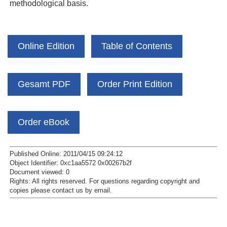
methodological basis.
Online Edition
Table of Contents
Gesamt PDF
Order Print Edition
Order eBook
Published Online: 2011/04/15 09:24:12
Object Identifier: 0xc1aa5572 0x00267b2f
Document viewed:
0
Rights:
All rights reserved.
For questions regarding copyright and
copies please contact us by
email
.