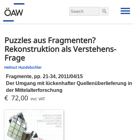
Puzzles aus Fragmenten?
Rekonstruktion als Verstehens-
Frage
Helmut Hundsbichler
Fragmente,
pp.
21-34, 2011/04/15
Der Umgang mit lückenhafter Quellenüberlieferung in
der Mittelalterforschung
€ 72,00
incl. VAT