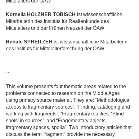
Mittelalters der ÖAW
Kornelia HOLZNER-TOBISCH
ist wissenschaftliche
Mitarbeiterin des Instituts für Realienkunde des
Mittelalters und der Frühen Neuzeit der ÖAW
Renate SPREITZER
ist wissenschaftliche Mitarbeiterin
des Instituts für Mittelalterforschung der ÖAW
…
This volume presents four thematic areas related to the
problems connected to research on the Middle Ages
using primary source material. They are: “Methodological
access to fragmentary sources”, “Finding, cataloging and
working with fragments”, “Fragmentary realities: ‘Blind
spots’ in sources”, and “Fragementary objects,
fragmentary spaces, spolia”. Two introductory articles that
discuss the term “fragment” provide the necessary