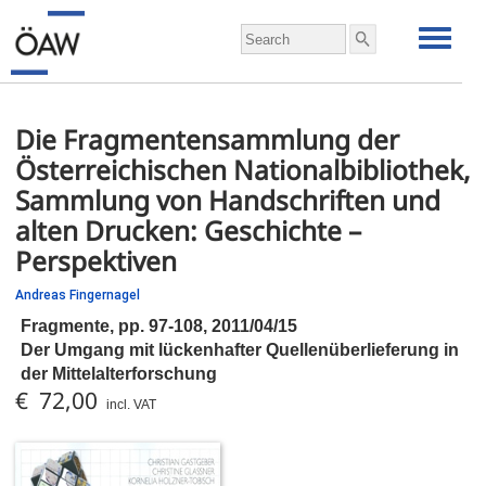
Die Fragmentensammlung der
Österreichischen Nationalbibliothek,
Sammlung von Handschriften und
alten Drucken: Geschichte –
Perspektiven
Andreas Fingernagel
Fragmente,
pp.
97-108, 2011/04/15
Der Umgang mit lückenhafter Quellenüberlieferung in
der Mittelalterforschung
€ 72,00
incl. VAT