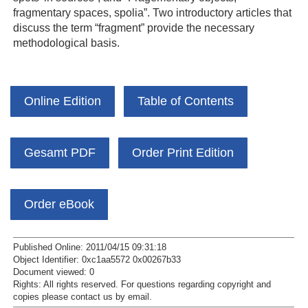
fragmentary spaces, spolia”. Two introductory articles that
discuss the term “fragment” provide the necessary
methodological basis.
Online Edition
Table of Contents
Gesamt PDF
Order Print Edition
Order eBook
Published Online: 2011/04/15 09:31:18
Object Identifier: 0xc1aa5572 0x00267b33
Document viewed:
0
Rights:
All rights reserved.
For questions regarding copyright and
copies please contact us by
email
.