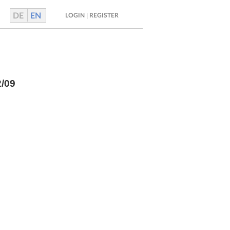
DE
EN
|
LOGIN
REGISTER
2/09