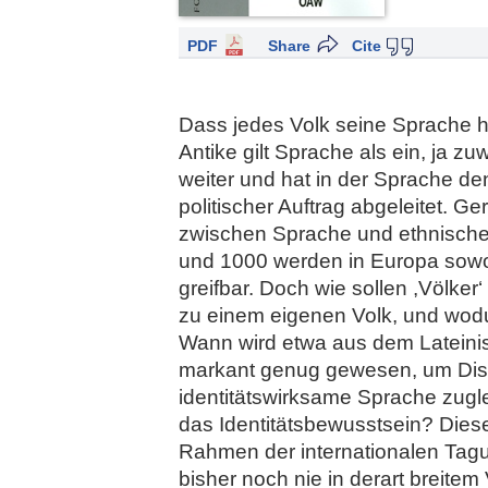
PDF
Share
Cite
Dass jedes Volk seine Sprache ha
Antike gilt Sprache als ein, ja 
weiter und hat in der Sprache de
politischer Auftrag abgeleitet. G
zwischen Sprache und ethnischer
und 1000 werden in Europa sowoh
greifbar. Doch wie sollen ,Völk
zu einem eigenen Volk, und wodu
Wann wird etwa aus dem Lateini
markant genug gewesen, um Dis
identitätswirksame Sprache zug
das Identitätsbewusstsein? Dies
Rahmen der internationalen Tagun
bisher noch nie in derart breite