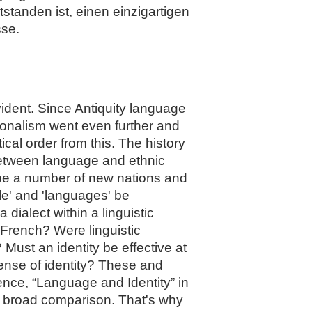
tstanden ist, einen einzigartigen
sse.
vident. Since Antiquity language
ionalism went even further and
cal order from this. The history
 between language and ethnic
ope a number of new nations and
e' and 'languages' be
ialect within a linguistic
French? Were linguistic
 Must an identity be effective at
ense of identity? These and
rence, “Language and Identity” in
a broad comparison. That's why