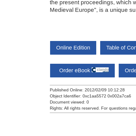
the present proceedings, which wa
Medieval Europe", is a unique surv
Online Edition
Table of Co
Order eBook
Ord
Published Online: 2012/02/09 10:12:28
Object Identifier: 0xc1aa5572 0x002a7ca6
Document viewed:
0
Rights:
All rights reserved.
For questions reg