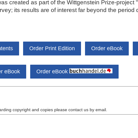
s created as part of the Wittgenstein Prize-project "E
ey; its results are of interest far beyond the period d
ntents
Order Print Edition
Order eBook
er eBook
Order eBook
arding copyright and copies please contact us by
email
.