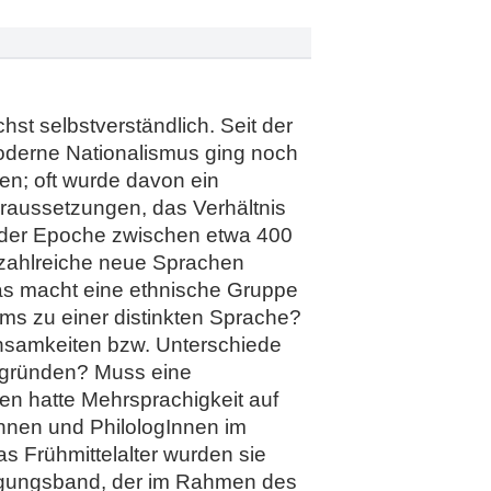
st selbstverständlich. Seit der
 moderne Nationalismus ging noch
en; oft wurde davon ein
Voraussetzungen, das Verhältnis
n der Epoche zwischen etwa 400
 zahlreiche neue Sprachen
Was macht eine ethnische Gruppe
ms zu einer distinkten Sprache?
nsamkeiten bzw. Unterschiede
egründen? Muss eine
n hatte Mehrsprachigkeit auf
Innen und PhilologInnen im
s Frühmittelalter wurden sie
e Tagungsband, der im Rahmen des