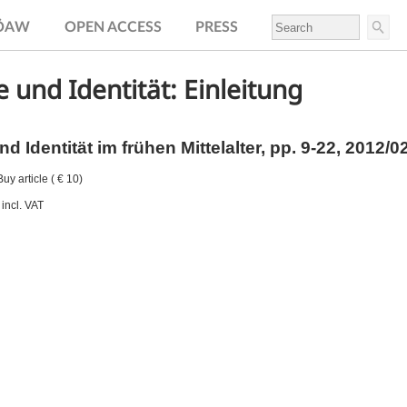
.ÖAW
OPEN ACCESS
PRESS
 und Identität: Einleitung
d Identität im frühen Mittelalter,
pp.
9-22, 2012/0
uy article ( € 10)
incl. VAT