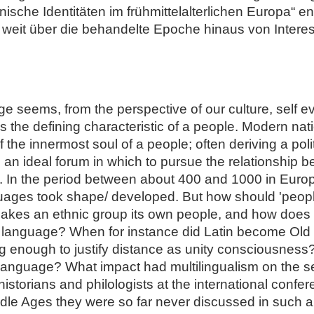
nische Identitäten im frühmittelalterlichen Europa“ en
 weit über die behandelte Epoche hinaus von Intere
e seems, from the perspective of our culture, self e
 the defining characteristic of a people. Modern nat
he innermost soul of a people; often deriving a politi
s an ideal forum in which to pursue the relationship
ime. In the period between about 400 and 1000 in Eur
uages took shape/ developed. But how should 'peopl
kes an ethnic group its own people, and how does a d
t language? When for instance did Latin become Old 
ing enough to justify distance as unity consciousness?
language? What impact had multilingualism on the s
istorians and philologists at the international confe
ddle Ages they were so far never discussed in such 