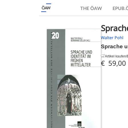
THE ÖAW
EPUB
Sprache
Walter Pohl
Sprache un
Artikel kaufen/B
€ 59,00