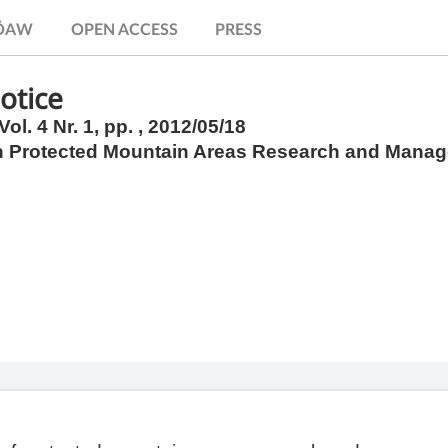
.ÖAW
OPEN ACCESS
PRESS
otice
ol. 4 Nr. 1,
pp.
, 2012/05/18
n Protected Mountain Areas Research and Mana