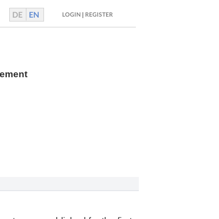
DE
EN
|
LOGIN
REGISTER
gement