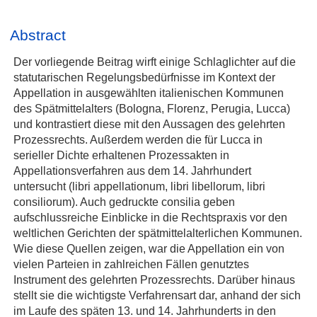
Abstract
Der vorliegende Beitrag wirft einige Schlaglichter auf die
statutarischen Regelungsbedürfnisse im Kontext der
Appellation in ausgewählten italienischen Kommunen
des Spätmittelalters (Bologna, Florenz, Perugia, Lucca)
und kontrastiert diese mit den Aussagen des gelehrten
Prozessrechts. Außerdem werden die für Lucca in
serieller Dichte erhaltenen Prozessakten in
Appellationsverfahren aus dem 14. Jahrhundert
untersucht (libri appellationum, libri libellorum, libri
consiliorum). Auch gedruckte consilia geben
aufschlussreiche Einblicke in die Rechtspraxis vor den
weltlichen Gerichten der spätmittelalterlichen Kommunen.
Wie diese Quellen zeigen, war die Appellation ein von
vielen Parteien in zahlreichen Fällen genutztes
Instrument des gelehrten Prozessrechts. Darüber hinaus
stellt sie die wichtigste Verfahrensart dar, anhand der sich
im Laufe des späten 13. und 14. Jahrhunderts in den