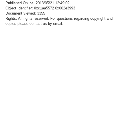
Published Online: 2013/05/21 12:49:02
Object Identifier: 0xc1aa5572 0x002e3993
Document viewed:
3355
Rights:
All rights reserved.
For questions regarding copyright and
copies please contact us by
email
.