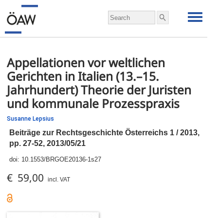
Appellationen vor weltlichen
Gerichten in Italien (13.–15.
Jahrhundert) Theorie der Juristen
und kommunale Prozesspraxis
Susanne Lepsius
Beiträge zur Rechtsgeschichte Österreichs 1 / 2013,
pp.
27-52, 2013/05/21
doi:
10.1553/BRGOE20136-1s27
€ 59,00
incl. VAT