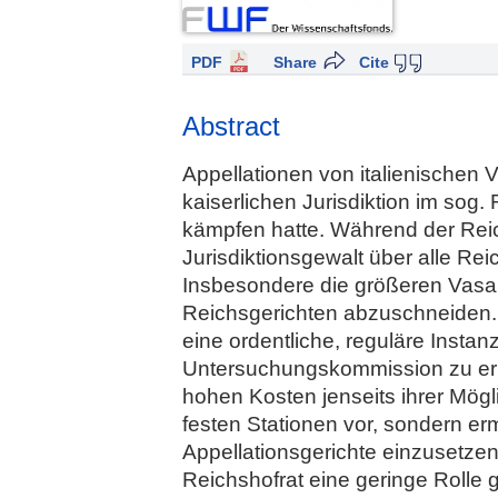
PDF
Share
Cite
Abstract
Appellationen von italienischen
kaiserlichen Jurisdiktion im sog
kämpfen hatte. Während der Reichs
Jurisdiktionsgewalt über alle Re
Insbesondere die größeren Vasall
Reichsgerichten abzuschneiden. 
eine ordentliche, reguläre Instan
Untersuchungskommission zu erha
hohen Kosten jenseits ihrer Mögli
festen Stationen vor, sondern er
Appellationsgerichte einzusetze
Reichshofrat eine geringe Rolle 