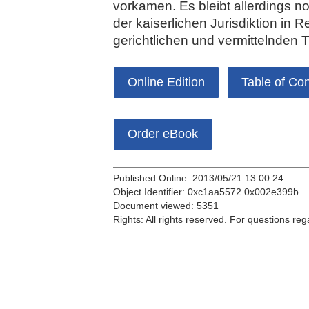
vorkamen. Es bleibt allerdings no
der kaiserlichen Jurisdiktion in 
gerichtlichen und vermittelnden T
Online Edition
Table of Co
Order eBook
Published Online: 2013/05/21 13:00:24
Object Identifier: 0xc1aa5572 0x002e399b
Document viewed:
5351
Rights:
All rights reserved.
For questions reg