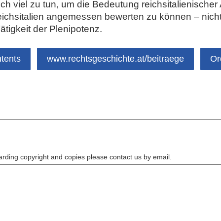
ch viel zu tun, um die Bedeutung reichsitalienischer
Reichsitalien angemessen bewerten zu können – nicht 
ätigkeit der Plenipotenz.
ntents
www.rechtsgeschichte.at/beitraege
Or
arding copyright and copies please contact us by
email
.