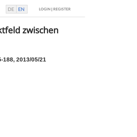
DE
EN
|
LOGIN
REGISTER
ktfeld zwischen
-188, 2013/05/21