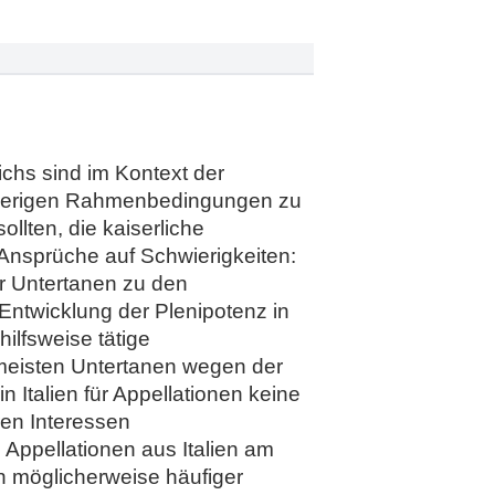
chs sind im Kontext der
chwierigen Rahmenbedingungen zu
llten, die kaiserliche
 Ansprüche auf Schwierigkeiten:
er Untertanen zu den
Entwicklung der Plenipotenz in
hilfsweise tätige
meisten Untertanen wegen der
n Italien für Appellationen keine
ren Interessen
Appellationen aus Italien am
en möglicherweise häufiger