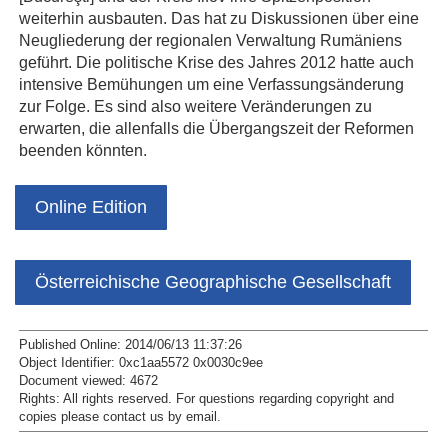
weiterhin ausbauten. Das hat zu Diskussionen über eine
Neugliederung der regionalen Verwaltung Rumäniens
geführt. Die politische Krise des Jahres 2012 hatte auch
intensive Bemühungen um eine Verfassungsänderung
zur Folge. Es sind also weitere Veränderungen zu
erwarten, die allenfalls die Übergangszeit der Reformen
beenden könnten.
Online Edition
Österreichische Geographische Gesellschaft
Published Online: 2014/06/13 11:37:26
Object Identifier: 0xc1aa5572 0x0030c9ee
Document viewed:
4672
Rights:
All rights reserved.
For questions regarding copyright and
copies please contact us by
email
.