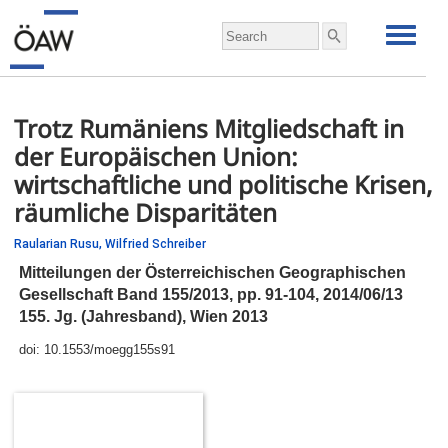
Trotz Rumäniens Mitgliedschaft in
der Europäischen Union:
wirtschaftliche und politische Krisen,
räumliche Disparitäten
Raularian Rusu,
Wilfried Schreiber
Mitteilungen der Österreichischen Geographischen
Gesellschaft Band 155/2013,
pp.
91-104, 2014/06/13
155. Jg. (Jahresband), Wien 2013
doi:
10.1553/moegg155s91