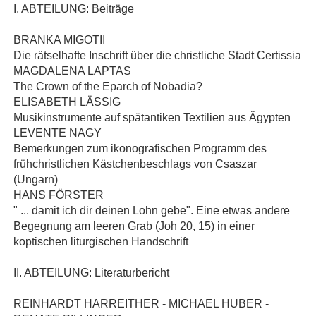
I. ABTEILUNG: Beiträge
BRANKA MIGOTII
Die rätselhafte Inschrift über die christliche Stadt Certissia
MAGDALENA LAPTAS
The Crown of the Eparch of Nobadia?
ELISABETH LÄSSIG
Musikinstrumente auf spätantiken Textilien aus Ägypten
LEVENTE NAGY
Bemerkungen zum ikonografischen Programm des
frühchristlichen Kästchenbeschlags von Csaszar
(Ungarn)
HANS FÖRSTER
" ... damit ich dir deinen Lohn gebe". Eine etwas andere
Begegnung am leeren Grab (Joh 20, 15) in einer
koptischen liturgischen Handschrift
II. ABTEILUNG: Literaturbericht
REINHARDT HARREITHER - MICHAEL HUBER -