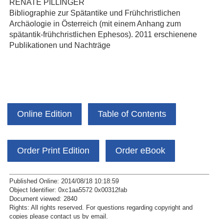
RENATE PILLINGER
Bibliographie zur Spätantike und Frühchristlichen
Archäologie in Österreich (mit einem Anhang zum
spätantik-frühchristlichen Ephesos). 2011 erschienene
Publikationen und Nachträge
Online Edition
Table of Contents
Order Print Edition
Order eBook
Published Online: 2014/08/18 10:18:59
Object Identifier: 0xc1aa5572 0x00312fab
Document viewed:
2840
Rights:
All rights reserved.
For questions regarding copyright and
copies please contact us by
email
.