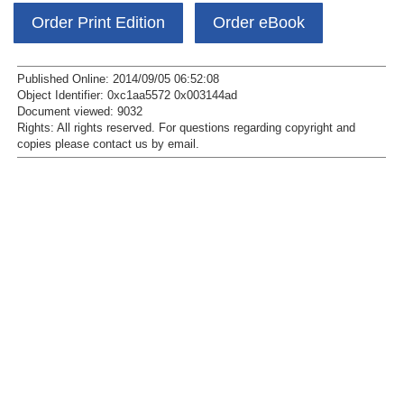
Order Print Edition
Order eBook
Published Online: 2014/09/05 06:52:08
Object Identifier: 0xc1aa5572 0x003144ad
Document viewed:
9032
Rights:
All rights reserved.
For questions regarding copyright and
copies please contact us by
email
.