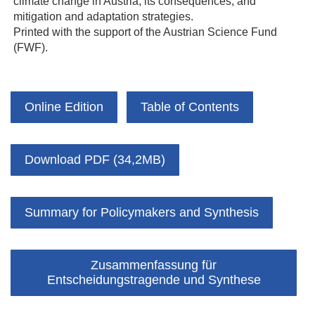
climate change in Austria, its consequences, and
mitigation and adaptation strategies.
Printed with the support of the Austrian Science Fund
(FWF).
Online Edition
Table of Contents
Download PDF (34,2MB)
Summary for Policymakers and Synthesis
Zusammenfassung für
Entscheidungstragende und Synthese