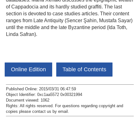
of Cappadocia and its hardly studied graffiti. The last
section is devoted to case studies articles. Their content
ranges from Late Antiquity (Sencer Şahin, Mustafa Sayar)
until the middle and the late Byzantine period (Ida Toth,
Linda Safran).
Online Edition
Table of Contents
Published Online: 2015/03/31 06:47:59
Object Identifier: 0xc1aa5572 0x00321994
Document viewed:
1062
Rights:
All rights reserved.
For questions regarding copyright and
copies please contact us by
email
.