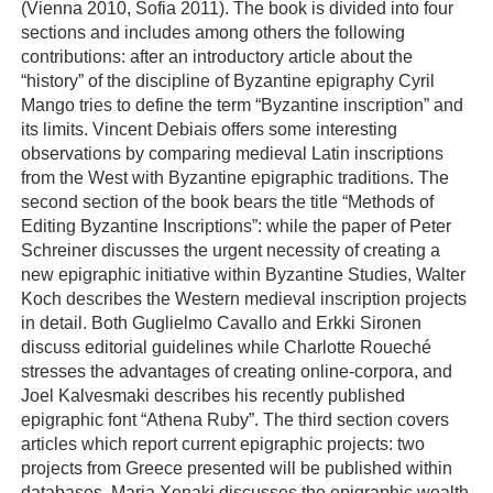
(Vienna 2010, Sofia 2011). The book is divided into four
sections and includes among others the following
contributions: after an introductory article about the
“history” of the discipline of Byzantine epigraphy Cyril
Mango tries to define the term “Byzantine inscription” and
its limits. Vincent Debiais offers some interesting
observations by comparing medieval Latin inscriptions
from the West with Byzantine epigraphic traditions. The
second section of the book bears the title “Methods of
Editing Byzantine Inscriptions”: while the paper of Peter
Schreiner discusses the urgent necessity of creating a
new epigraphic initiative within Byzantine Studies, Walter
Koch describes the Western medieval inscription projects
in detail. Both Guglielmo Cavallo and Erkki Sironen
discuss editorial guidelines while Charlotte Roueché
stresses the advantages of creating online-corpora, and
Joel Kalvesmaki describes his recently published
epigraphic font “Athena Ruby”. The third section covers
articles which report current epigraphic projects: two
projects from Greece presented will be published within
databases. Maria Xenaki discusses the epigraphic wealth