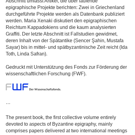
Abschnitt umfasst Artikel, die über laufende
epigraphische Projekte berichten: Zwei in Griechenland
durchgeführte Projekte werden als Datenbank publiziert
werden. Maria Xenaki diskutiert den epigraphischen
Reichtum Kappadokiens und die kaum analysierten
Graffiti. Der letzte Abschnitt ist Fallstudien gewidmet,
deren Inhalt von der Spätantike (Sencer Şahin, Mustafa
Sayar) bis in mittel- und spätbyzantinische Zeit reicht (Ida
Toth, Linda Safran).
Gedruckt mit Unterstützung des Fonds zur Förderung der
wissenschaftlichen Forschung (FWF).
…
The present book, the first collective volume entirely
devoted to aspects of Byzantine epigraphy, mainly
comprises papers delivered at two international meetings