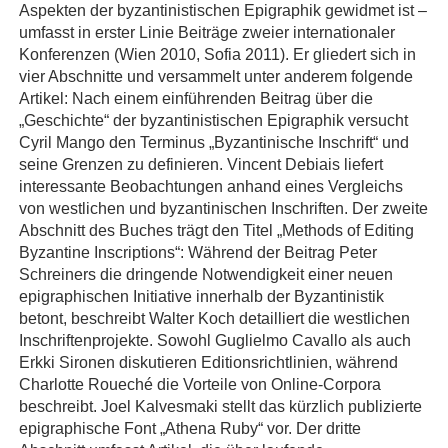
Aspekten der byzantinistischen Epigraphik gewidmet ist –
umfasst in erster Linie Beiträge zweier internationaler
Konferenzen (Wien 2010, Sofia 2011). Er gliedert sich in
vier Abschnitte und versammelt unter anderem folgende
Artikel: Nach einem einführenden Beitrag über die
„Geschichte“ der byzantinistischen Epigraphik versucht
Cyril Mango den Terminus „Byzantinische Inschrift“ und
seine Grenzen zu definieren. Vincent Debiais liefert
interessante Beobachtungen anhand eines Vergleichs
von westlichen und byzantinischen Inschriften. Der zweite
Abschnitt des Buches trägt den Titel „Methods of Editing
Byzantine Inscriptions“: Während der Beitrag Peter
Schreiners die dringende Notwendigkeit einer neuen
epigraphischen Initiative innerhalb der Byzantinistik
betont, beschreibt Walter Koch detailliert die westlichen
Inschriftenprojekte. Sowohl Guglielmo Cavallo als auch
Erkki Sironen diskutieren Editionsrichtlinien, während
Charlotte Roueché die Vorteile von Online-Corpora
beschreibt. Joel Kalvesmaki stellt das kürzlich publizierte
epigraphische Font „Athena Ruby“ vor. Der dritte