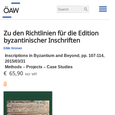
Zu den Richtlinien für die Edition
byzantinischer Inschriften
Erkki Sironen
Inscriptions in Byzantium and Beyond,
pp.
107-114,
2015/03/31
Methods – Projects – Case Studies
€ 65,90
incl. VAT