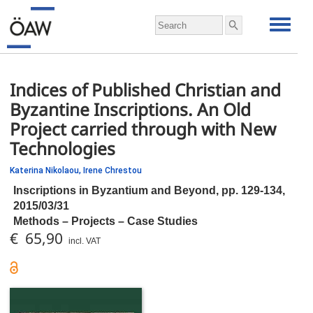
Indices of Published Christian and
Byzantine Inscriptions. An Old
Project carried through with New
Technologies
Katerina Nikolaou,
Irene Chrestou
Inscriptions in Byzantium and Beyond,
pp.
129-134,
2015/03/31
Methods – Projects – Case Studies
€ 65,90
incl. VAT