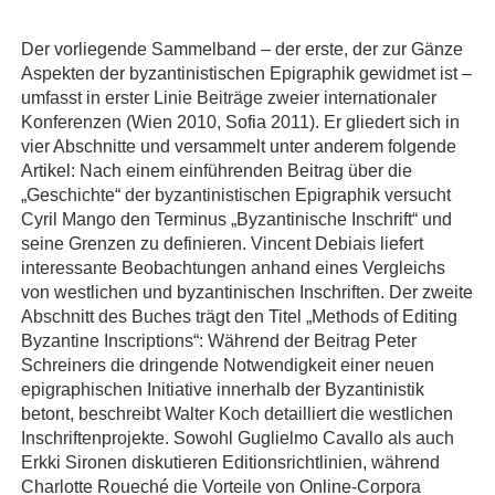
Der vorliegende Sammelband – der erste, der zur Gänze
Aspekten der byzantinistischen Epigraphik gewidmet ist –
umfasst in erster Linie Beiträge zweier internationaler
Konferenzen (Wien 2010, Sofia 2011). Er gliedert sich in
vier Abschnitte und versammelt unter anderem folgende
Artikel: Nach einem einführenden Beitrag über die
„Geschichte“ der byzantinistischen Epigraphik versucht
Cyril Mango den Terminus „Byzantinische Inschrift“ und
seine Grenzen zu definieren. Vincent Debiais liefert
interessante Beobachtungen anhand eines Vergleichs
von westlichen und byzantinischen Inschriften. Der zweite
Abschnitt des Buches trägt den Titel „Methods of Editing
Byzantine Inscriptions“: Während der Beitrag Peter
Schreiners die dringende Notwendigkeit einer neuen
epigraphischen Initiative innerhalb der Byzantinistik
betont, beschreibt Walter Koch detailliert die westlichen
Inschriftenprojekte. Sowohl Guglielmo Cavallo als auch
Erkki Sironen diskutieren Editionsrichtlinien, während
Charlotte Roueché die Vorteile von Online-Corpora