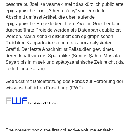
beschreibt. Joel Kalvesmaki stellt das kürzlich publizierte
epigraphische Font „Athena Ruby“ vor. Der dritte
Abschnitt umfasst Artikel, die über laufende
epigraphische Projekte berichten: Zwei in Griechenland
durchgeführte Projekte werden als Datenbank publiziert
werden. Maria Xenaki diskutiert den epigraphischen
Reichtum Kappadokiens und die kaum analysierten
Graffiti. Der letzte Abschnitt ist Fallstudien gewidmet,
deren Inhalt von der Spätantike (Sencer Şahin, Mustafa
Sayar) bis in mittel- und spätbyzantinische Zeit reicht (Ida
Toth, Linda Safran).
Gedruckt mit Unterstützung des Fonds zur Förderung der
wissenschaftlichen Forschung (FWF).
…
The present book, the first collective volume entirely