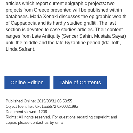
articles which report current epigraphic projects: two
projects from Greece presented will be published within
databases. Maria Xenaki discusses the epigraphic wealth
of Cappadocia and its hardly studied graffiti. The last
section is devoted to case studies articles. Their content
ranges from Late Antiquity (Sencer Şahin, Mustafa Sayar)
until the middle and the late Byzantine period (Ida Toth,
Linda Safran).
Online Edition
Table of Contents
Published Online: 2015/03/31 06:53:55
Object Identifier: 0xc1aa5572 0x0032199a
Document viewed:
1206
Rights:
All rights reserved.
For questions regarding copyright and
copies please contact us by
email
.