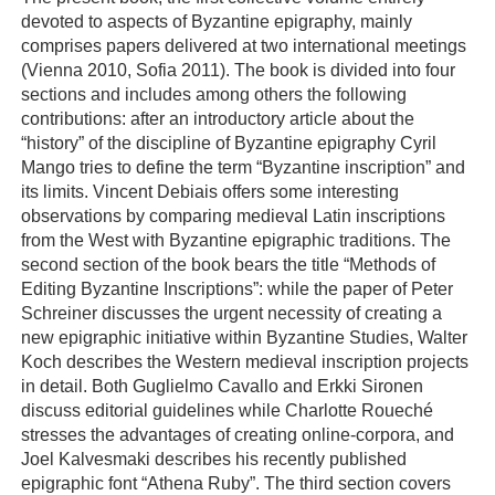
devoted to aspects of Byzantine epigraphy, mainly
comprises papers delivered at two international meetings
(Vienna 2010, Sofia 2011). The book is divided into four
sections and includes among others the following
contributions: after an introductory article about the
“history” of the discipline of Byzantine epigraphy Cyril
Mango tries to define the term “Byzantine inscription” and
its limits. Vincent Debiais offers some interesting
observations by comparing medieval Latin inscriptions
from the West with Byzantine epigraphic traditions. The
second section of the book bears the title “Methods of
Editing Byzantine Inscriptions”: while the paper of Peter
Schreiner discusses the urgent necessity of creating a
new epigraphic initiative within Byzantine Studies, Walter
Koch describes the Western medieval inscription projects
in detail. Both Guglielmo Cavallo and Erkki Sironen
discuss editorial guidelines while Charlotte Roueché
stresses the advantages of creating online-corpora, and
Joel Kalvesmaki describes his recently published
epigraphic font “Athena Ruby”. The third section covers