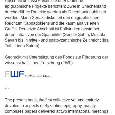
Abschnitt umfasst Artikel, die über laufende
epigraphische Projekte berichten: Zwei in Griechenland
durchgeführte Projekte werden als Datenbank publiziert
werden. Maria Xenaki diskutiert den epigraphischen
Reichtum Kappadokiens und die kaum analysierten
Graffiti. Der letzte Abschnitt ist Fallstudien gewidmet,
deren Inhalt von der Spätantike (Sencer Şahin, Mustafa
Sayar) bis in mittel- und spätbyzantinische Zeit reicht (Ida
Toth, Linda Safran).
Gedruckt mit Unterstützung des Fonds zur Förderung der
wissenschaftlichen Forschung (FWF).
…
The present book, the first collective volume entirely
devoted to aspects of Byzantine epigraphy, mainly
comprises papers delivered at two international meetings