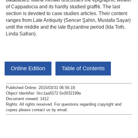
of Cappadocia and its hardly studied graffiti. The last
section is devoted to case studies articles. Their content
ranges from Late Antiquity (Sencer Şahin, Mustafa Sayar)
until the middle and the late Byzantine period (Ida Toth,
Linda Safran).
Online Edition
Table of Contents
Published Online: 2015/03/31 06:56:19
Object Identifier: 0xc1aa5572 0x0032199e
Document viewed:
1412
Rights:
All rights reserved.
For questions regarding copyright and
copies please contact us by
email
.