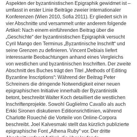
Aspekten der byzantinistischen Epigraphik gewidmet ist –
umfasst in erster Linie Beiträge zweier internationaler
Konferenzen (Wien 2010, Sofia 2011). Er gliedert sich in
vier Abschnitte und versammelt unter anderem folgende
Artikel: Nach einem einführenden Beitrag über die
„Geschichte“ der byzantinistischen Epigraphik versucht
Cyril Mango den Terminus „Byzantinische Inschrift“ und
seine Grenzen zu definieren. Vincent Debiais liefert
interessante Beobachtungen anhand eines Vergleichs
von westlichen und byzantinischen Inschriften. Der zweite
Abschnitt des Buches trägt den Titel „Methods of Editing
Byzantine Inscriptions“: Während der Beitrag Peter
Schreiners die dringende Notwendigkeit einer neuen
epigraphischen Initiative innerhalb der Byzantinistik
betont, beschreibt Walter Koch detailliert die westlichen
Inschriftenprojekte. Sowohl Guglielmo Cavallo als auch
Erkki Sironen diskutieren Editionsrichtlinien, während
Charlotte Roueché die Vorteile von Online-Corpora
beschreibt. Joel Kalvesmaki stellt das kürzlich publizierte
epigraphische Font „Athena Ruby“ vor. Der dritte