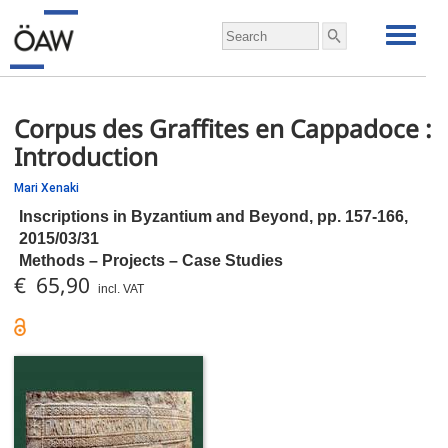
Corpus des Graffites en Cappadoce :
Introduction
Mari Xenaki
Inscriptions in Byzantium and Beyond,
pp.
157-166,
2015/03/31
Methods – Projects – Case Studies
€ 65,90
incl. VAT