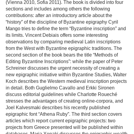
(Vienna 2010, Sofia 2011). The book is divided into four
sections and includes among others the following
contributions: after an introductory article about the
“history” of the discipline of Byzantine epigraphy Cyril
Mango tries to define the term “Byzantine inscription” and
its limits. Vincent Debiais offers some interesting
observations by comparing medieval Latin inscriptions
from the West with Byzantine epigraphic traditions. The
second section of the book bears the title “Methods of
Editing Byzantine Inscriptions”: while the paper of Peter
Schreiner discusses the urgent necessity of creating a
new epigraphic initiative within Byzantine Studies, Walter
Koch describes the Western medieval inscription projects
in detail. Both Guglielmo Cavallo and Erkki Sironen
discuss editorial guidelines while Charlotte Roueché
stresses the advantages of creating online-corpora, and
Joel Kalvesmaki describes his recently published
epigraphic font “Athena Ruby”. The third section covers
articles which report current epigraphic projects: two
projects from Greece presented will be published within
databases. Maria Xenaki discusses the epigraphic wealth