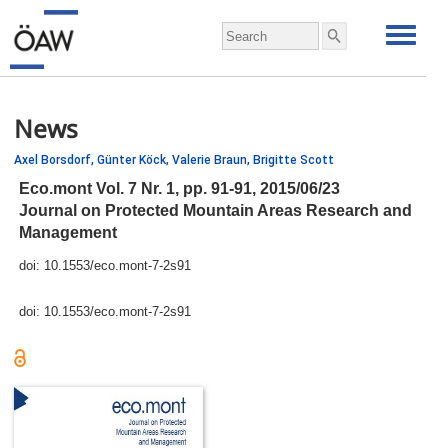
News
Axel Borsdorf,
Günter Köck,
Valerie Braun,
Brigitte Scott
Eco.mont Vol. 7 Nr. 1,
pp.
91-91, 2015/06/23
Journal on Protected Mountain Areas Research and
Management
doi:
10.1553/eco.mont-7-2s91
doi:
10.1553/eco.mont-7-2s91