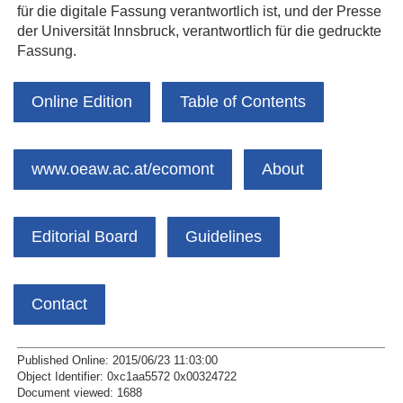
für die digitale Fassung verantwortlich ist, und der Presse
der Universität Innsbruck, verantwortlich für die gedruckte
Fassung.
Online Edition
Table of Contents
www.oeaw.ac.at/ecomont
About
Editorial Board
Guidelines
Contact
Published Online: 2015/06/23 11:03:00
Object Identifier: 0xc1aa5572 0x00324722
Document viewed:
1688