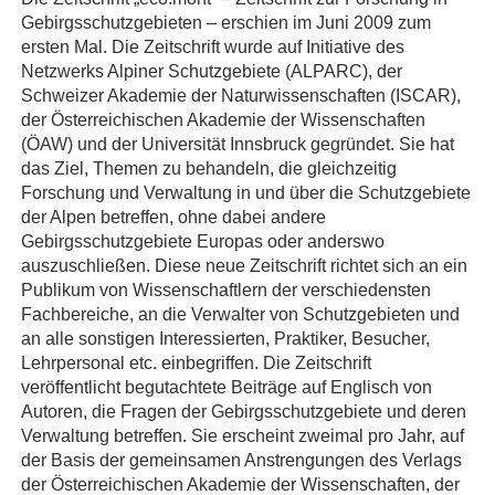
Gebirgsschutzgebieten – erschien im Juni 2009 zum
ersten Mal. Die Zeitschrift wurde auf Initiative des
Netzwerks Alpiner Schutzgebiete (ALPARC), der
Schweizer Akademie der Naturwissenschaften (ISCAR),
der Österreichischen Akademie der Wissenschaften
(ÖAW) und der Universität Innsbruck gegründet. Sie hat
das Ziel, Themen zu behandeln, die gleichzeitig
Forschung und Verwaltung in und über die Schutzgebiete
der Alpen betreffen, ohne dabei andere
Gebirgsschutzgebiete Europas oder anderswo
auszuschließen. Diese neue Zeitschrift richtet sich an ein
Publikum von Wissenschaftlern der verschiedensten
Fachbereiche, an die Verwalter von Schutzgebieten und
an alle sonstigen Interessierten, Praktiker, Besucher,
Lehrpersonal etc. einbegriffen. Die Zeitschrift
veröffentlicht begutachtete Beiträge auf Englisch von
Autoren, die Fragen der Gebirgsschutzgebiete und deren
Verwaltung betreffen. Sie erscheint zweimal pro Jahr, auf
der Basis der gemeinsamen Anstrengungen des Verlags
der Österreichischen Akademie der Wissenschaften, der