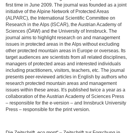
first time in June 2009. The journal was founded as a joint
initiative of the Alpine Network of Protected Areas
(ALPARC), the International Scientific Committee on
Research in the Alps (ISCAR), the Austrian Academy of
Sciences (ÖAW) and the University of Innsbruck. The
journal aims to highlight research on and management
issues in protected areas in the Alps without excluding
other protected mountain areas in Europe or overseas. Its
target audiences are scientists from all related disciplines,
managers of protected areas and interested individuals
including practitioners, visitors, teachers, etc. The journal
presents peer-reviewed articles in English by authors who
research protected mountain areas and management
issues within these areas. It's published twice a year as a
collaboration of the Austrian Academy of Sciences Press
– responsible for the e-version – and Innsbruck University
Press – responsible for the print version.
Die Zeitschrift „eco.mont“ – Zeitschrift zur Forschung in