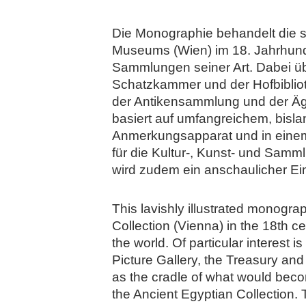
Die Monographie behandelt die 
Museums (Wien) im 18. Jahrhunder
Sammlungen seiner Art. Dabei übe
Schatzkammer und der Hofbiblio
der Antikensammlung und der Äg
basiert auf umfangreichem, bisl
Anmerkungsapparat und in einem 
für die Kultur-, Kunst- und Sam
wird zudem ein anschaulicher Ei
This lavishly illustrated monogr
Collection (Vienna) in the 18th c
the world. Of particular interest
Picture Gallery, the Treasury and 
as the cradle of what would bec
the Ancient Egyptian Collection.