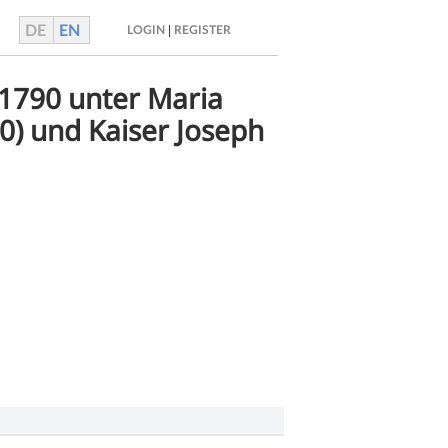
DE
EN
|
LOGIN
REGISTER
 1790 unter Maria
0) und Kaiser Joseph