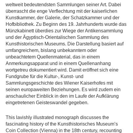
weltweit bedeutendsten Sammlungen seiner Art. Dabei
überrascht die enge Verflechtung mit der kaiserlichen
Kunstkammer, der Galerie, der Schatzkammer und der
Hofbibliothek. Zu Beginn des 19. Jahrhunderts wurde das
Münzkabinett überdies zur Wiege der Antikensammlung
und der Ägyptisch-Orientalischen Sammlung des
Kunsthistorischen Museums. Die Darstellung basiert auf
umfangreichem, bislang unbekanntem oder
unbeachtetem Quellenmaterial, das in einem
Anmerkungsapparat und in einem Quellenanhang
wortgetreu dokumentiert wird. Damit eröffnet sich eine
Fundgrube für die Kultur-, Kunst- und
Sammlungsgeschichte des Wiener Kaiserhofes mit
seinen europaweiten Beziehungen. Es wird zudem ein
anschaulicher Einblick in den im Laufe der Aufklärung
eingetretenen Geisteswandel gegeben.
This lavishly illustrated monograph discusses the
fascinating history of the Kunsthistorisches Museum’s
Coin Collection (Vienna) in the 18th century, recounting