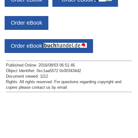
Order eBook
Order eBook
Published Online: 2016/08/03 06:51:46
Object Identifier: 0xc1aa5572 0x003434d2
Document viewed:
1112
Rights:
All rights reserved.
For questions regarding copyright and
copies please contact us by
email
.