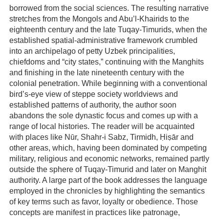
borrowed from the social sciences. The resulting narrative
stretches from the Mongols and Abu’l-Khairids to the
eighteenth century and the late Tuqay-Timurids, when the
established spatial-administrative framework crumbled
into an archipelago of petty Uzbek principalities,
chiefdoms and “city states,” continuing with the Manghits
and finishing in the late nineteenth century with the
colonial penetration. While beginning with a conventional
bird’s-eye view of steppe society worldviews and
established patterns of authority, the author soon
abandons the sole dynastic focus and comes up with a
range of local histories. The reader will be acquainted
with places like Nūr, Shahr-i Sabz, Tirmidh, Ḥiṣār and
other areas, which, having been dominated by competing
military, religious and economic networks, remained partly
outside the sphere of Tuqay-Timurid and later on Manghit
authority. A large part of the book addresses the language
employed in the chronicles by highlighting the semantics
of key terms such as favor, loyalty or obedience. Those
concepts are manifest in practices like patronage,