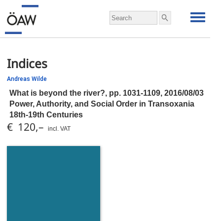
Indices
Andreas Wilde
What is beyond the river?,
pp.
1031-1109, 2016/08/03
Power, Authority, and Social Order in Transoxania
18th-19th Centuries
€ 120,–
incl. VAT