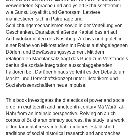
verwendeten Sprache und analysiert Schlüsseltermini
wie Gunst, Loyalität und Gehorsam. Letztere
manifestieren sich in Patronage und
Schlichtungsmechanismen sowie in der Verteilung von
Geschenken. Das abschließende Kapitel basiert auf
Archivdokumenten des Koshbegi-Archivs und gipfelt in
einer Reihe von Mikrostudien mit Fokus auf abgelegenen
Dörfern und Bewässerungssystemen. Mit dem
relationalen Machtansatz trägt das Buch zum Verständnis
der für die soziale Integration ausschlaggebenden
Faktoren bei. Darüber hinaus verleiht es der Debatte um
Macht- und Herrschaftskonzept unter Historikern und
Sozialwissenschaftlern neue Impulse.
This book investigates the dialectics of power and social
order in eighteenth and nineteenth-century Mā Warāʾ al-
Nahr from an intrinsic perspective. Relying on a rich
corpus of Bukharan primary sources, the study is a work
of fundamental research that combines established
traditions of social historical research and approaches