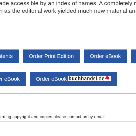
de accessible by an index of names. A completely rev
on as the editorial work yielded much new material an
ntents
Order Print Edition
Order eBook
er eBook
Order eBook
arding copyright and copies please contact us by
email
.