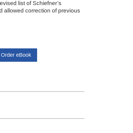
ised list of Schiefner’s
d allowed correction of previous
Order eBook