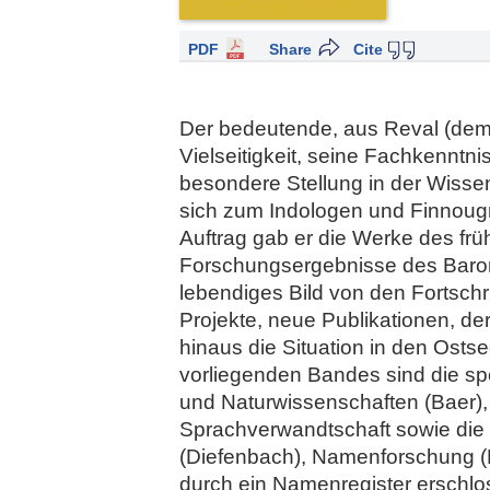
PDF
Share
Cite
Der bedeutende, aus Reval (dem 
Vielseitigkeit, seine Fachkenntn
besondere Stellung in der Wissen
sich zum Indologen und Finnougri
Auftrag gab er die Werke des fr
Forschungsergebnisse des Baron
lebendiges Bild von den Fortschr
Projekte, neue Publikationen, d
hinaus die Situation in den Ost
vorliegenden Bandes sind die spez
und Naturwissenschaften (Baer), 
Sprachverwandtschaft sowie die 
(Diefenbach), Namenforschung (F
durch ein Namenregister erschlos