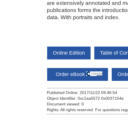
are extensively annotated and ma
publications forms the introducti
data. With portraits and index.
Online Edition
Table of Co
Order eBook
Ord
Published Online: 2017/11/22 09:46:54
Object Identifier: 0xc1aa5572 0x0037154e
Document viewed:
0
Rights:
All rights reserved.
For questions reg