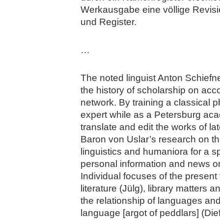
Werkausgabe eine völlige Revision
und Register.
…
The noted linguist Anton Schiefne
the history of scholarship on acco
network. By training a classical
expert while as a Petersburg aca
translate and edit the works of 
Baron von Uslar’s research on the
linguistics and humaniora for a s
personal information and news on 
Individual focuses of the presen
literature (Jülg), library matters 
the relationship of languages and
language [argot of peddlars] (Die