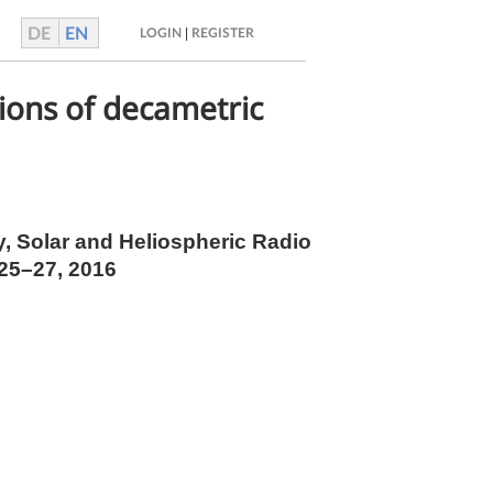
DE
EN
|
LOGIN
REGISTER
tions of decametric
y, Solar and Heliospheric Radio
 25–27, 2016