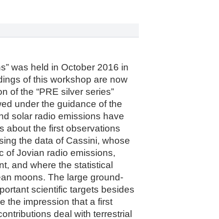
s” was held in October 2016 in
dings of this workshop are now
n of the “PRE silver series”
wed under the guidance of the
and solar radio emissions have
about the first observations
ysing the data of Cassini, whose
c of Jovian radio emissions,
, and where the statistical
ilean moons. The large ground-
tant scientific targets besides
 the impression that a first
ntributions deal with terrestrial