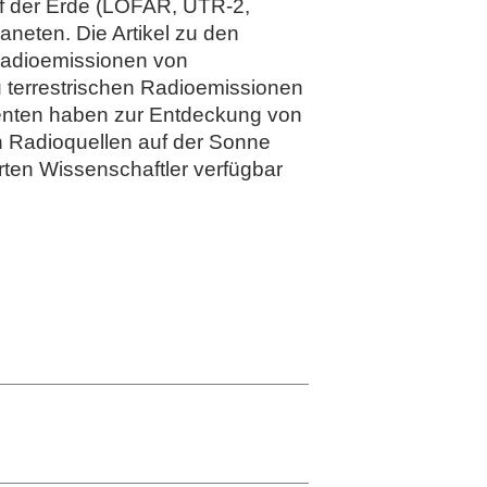
auf der Erde (LOFAR, UTR-2,
neten. Die Artikel zu den
 Radioemissionen von
zu terrestrischen Radioemissionen
menten haben zur Entdeckung von
n Radioquellen auf der Sonne
rten Wissenschaftler verfügbar