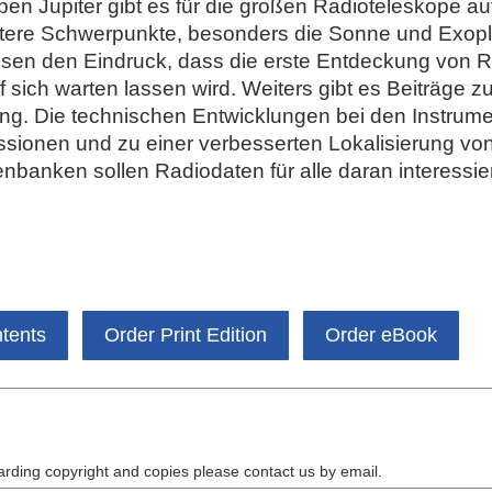
eben Jupiter gibt es für die großen Radioteleskope 
ere Schwerpunkte, besonders die Sonne und Exopla
assen den Eindruck, dass die erste Entdeckung von
 sich warten lassen wird. Weiters gibt es Beiträge 
ung. Die technischen Entwicklungen bei den Instru
ssionen und zu einer verbesserten Lokalisierung vo
enbanken sollen Radiodaten für alle daran interessie
ntents
Order Print Edition
Order eBook
arding copyright and copies please contact us by
email
.