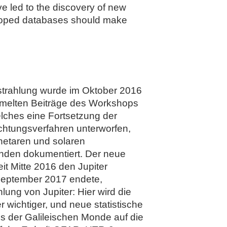
ve led to the discovery of new
veloped databases should make
ostrahlung wurde im Oktober 2016
mmelten Beiträge des Workshops
elches eine Fortsetzung der
achtungsverfahren unterworfen,
netaren und solaren
änden dokumentiert. Der neue
it Mitte 2016 den Jupiter
 September 2017 endete,
ung von Jupiter: Hier wird die
wichtiger, und neue statistische
 der Galileischen Monde auf die