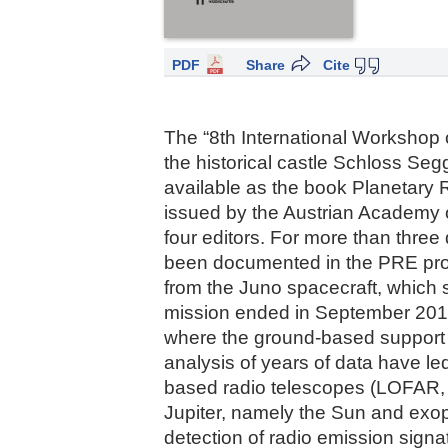
PDF
Share
Cite
The “8th International Workshop 
the historical castle Schloss Se
available as the book Planetary R
issued by the Austrian Academy o
four editors. For more than three
been documented in the PRE proc
from the Juno spacecraft, which s
mission ended in September 2017.
where the ground-based support o
analysis of years of data have l
based radio telescopes (LOFAR, 
Jupiter, namely the Sun and exopl
detection of radio emission signat