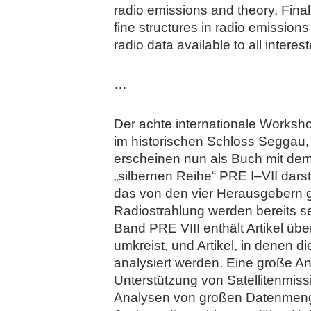
radio emissions and theory. Final
fine structures in radio emissio
radio data available to all intere
…
Der achte internationale Worksh
im historischen Schloss Seggau,
erscheinen nun als Buch mit dem 
„silbernen Reihe“ PRE I–VII dars
das von den vier Herausgebern g
Radiostrahlung werden bereits s
Band PRE VIII enthält Artikel üb
umkreist, und Artikel, in denen
analysiert werden. Eine große An
Unterstützung von Satellitenmis
Analysen von großen Datenmenge