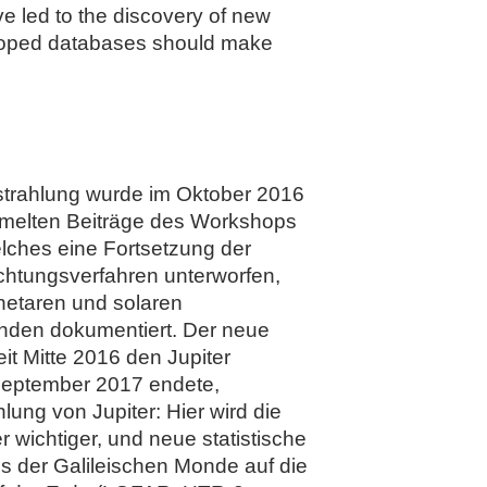
ve led to the discovery of new
veloped databases should make
ostrahlung wurde im Oktober 2016
mmelten Beiträge des Workshops
elches eine Fortsetzung der
achtungsverfahren unterworfen,
netaren und solaren
änden dokumentiert. Der neue
it Mitte 2016 den Jupiter
 September 2017 endete,
ung von Jupiter: Hier wird die
wichtiger, und neue statistische
 der Galileischen Monde auf die