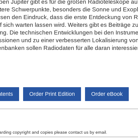
eben Jupiter gibt es für die großen Radioteleskope 
ere Schwerpunkte, besonders die Sonne und Exopla
assen den Eindruck, dass die erste Entdeckung von
 sich warten lassen wird. Weiters gibt es Beiträge 
ung. Die technischen Entwicklungen bei den Instru
ssionen und zu einer verbesserten Lokalisierung vo
enbanken sollen Radiodaten für alle daran interessie
ntents
Order Print Edition
Order eBook
arding copyright and copies please contact us by
email
.