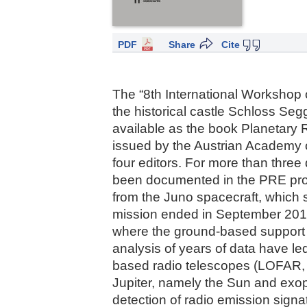
PDF
Share
Cite
The “8th International Workshop 
the historical castle Schloss Se
available as the book Planetary R
issued by the Austrian Academy o
four editors. For more than three
been documented in the PRE proc
from the Juno spacecraft, which s
mission ended in September 2017.
where the ground-based support o
analysis of years of data have l
based radio telescopes (LOFAR, 
Jupiter, namely the Sun and exopl
detection of radio emission signat