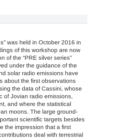
s” was held in October 2016 in
dings of this workshop are now
n of the “PRE silver series”
wed under the guidance of the
and solar radio emissions have
about the first observations
ysing the data of Cassini, whose
c of Jovian radio emissions,
, and where the statistical
ilean moons. The large ground-
tant scientific targets besides
 the impression that a first
ntributions deal with terrestrial