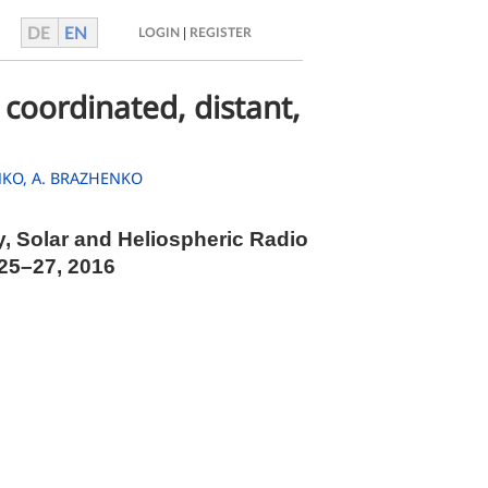
DE
EN
|
LOGIN
REGISTER
 coordinated, distant,
NKO,
A. BRAZHENKO
y, Solar and Heliospheric Radio
 25–27, 2016