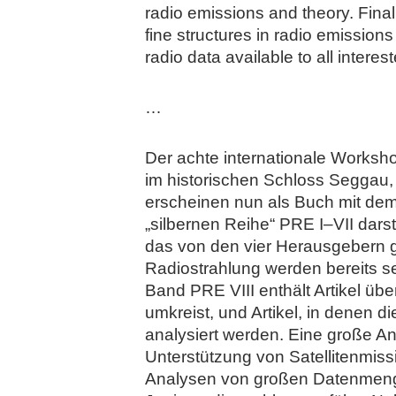
radio emissions and theory. Final
fine structures in radio emissio
radio data available to all intere
…
Der achte internationale Worksh
im historischen Schloss Seggau,
erscheinen nun als Buch mit dem 
„silbernen Reihe“ PRE I–VII dars
das von den vier Herausgebern g
Radiostrahlung werden bereits s
Band PRE VIII enthält Artikel üb
umkreist, und Artikel, in denen
analysiert werden. Eine große An
Unterstützung von Satellitenmis
Analysen von großen Datenmenge