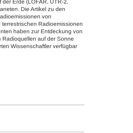
auf der Erde (LOFAR, UTR-2,
neten. Die Artikel zu den
 Radioemissionen von
zu terrestrischen Radioemissionen
menten haben zur Entdeckung von
n Radioquellen auf der Sonne
rten Wissenschaftler verfügbar