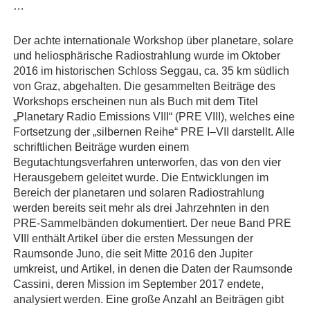
…
Der achte internationale Workshop über planetare, solare
und heliosphärische Radiostrahlung wurde im Oktober
2016 im historischen Schloss Seggau, ca. 35 km südlich
von Graz, abgehalten. Die gesammelten Beiträge des
Workshops erscheinen nun als Buch mit dem Titel
„Planetary Radio Emissions VIII“ (PRE VIII), welches eine
Fortsetzung der „silbernen Reihe“ PRE I–VII darstellt. Alle
schriftlichen Beiträge wurden einem
Begutachtungsverfahren unterworfen, das von den vier
Herausgebern geleitet wurde. Die Entwicklungen im
Bereich der planetaren und solaren Radiostrahlung
werden bereits seit mehr als drei Jahrzehnten in den
PRE-Sammelbänden dokumentiert. Der neue Band PRE
VIII enthält Artikel über die ersten Messungen der
Raumsonde Juno, die seit Mitte 2016 den Jupiter
umkreist, und Artikel, in denen die Daten der Raumsonde
Cassini, deren Mission im September 2017 endete,
analysiert werden. Eine große Anzahl an Beiträgen gibt