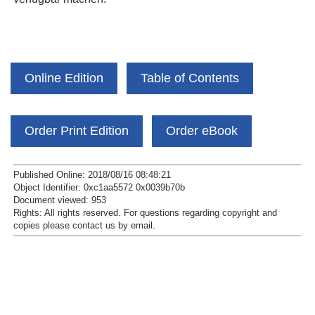
Online Edition
Table of Contents
Order Print Edition
Order eBook
Published Online: 2018/08/16 08:48:21
Object Identifier: 0xc1aa5572 0x0039b70b
Document viewed:
953
Rights:
All rights reserved.
For questions regarding copyright and
copies please contact us by
email
.