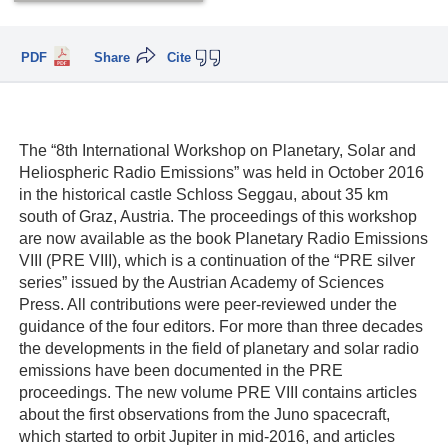
PDF
Share
Cite
The “8th International Workshop on Planetary, Solar and
Heliospheric Radio Emissions” was held in October 2016
in the historical castle Schloss Seggau, about 35 km
south of Graz, Austria. The proceedings of this workshop
are now available as the book Planetary Radio Emissions
VIII (PRE VIII), which is a continuation of the “PRE silver
series” issued by the Austrian Academy of Sciences
Press. All contributions were peer-reviewed under the
guidance of the four editors. For more than three decades
the developments in the field of planetary and solar radio
emissions have been documented in the PRE
proceedings. The new volume PRE VIII contains articles
about the first observations from the Juno spacecraft,
which started to orbit Jupiter in mid-2016, and articles