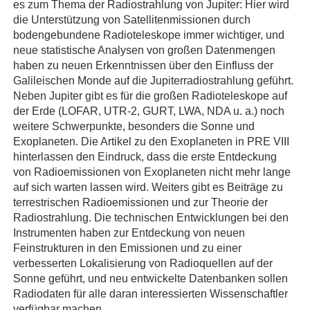
es zum Thema der Radiostrahlung von Jupiter: Hier wird
die Unterstützung von Satellitenmissionen durch
bodengebundene Radioteleskope immer wichtiger, und
neue statistische Analysen von großen Datenmengen
haben zu neuen Erkenntnissen über den Einfluss der
Galileischen Monde auf die Jupiterradiostrahlung geführt.
Neben Jupiter gibt es für die großen Radioteleskope auf
der Erde (LOFAR, UTR-2, GURT, LWA, NDA u. a.) noch
weitere Schwerpunkte, besonders die Sonne und
Exoplaneten. Die Artikel zu den Exoplaneten in PRE VIII
hinterlassen den Eindruck, dass die erste Entdeckung
von Radioemissionen von Exoplaneten nicht mehr lange
auf sich warten lassen wird. Weiters gibt es Beiträge zu
terrestrischen Radioemissionen und zur Theorie der
Radiostrahlung. Die technischen Entwicklungen bei den
Instrumenten haben zur Entdeckung von neuen
Feinstrukturen in den Emissionen und zu einer
verbesserten Lokalisierung von Radioquellen auf der
Sonne geführt, und neu entwickelte Datenbanken sollen
Radiodaten für alle daran interessierten Wissenschaftler
verfügbar machen.