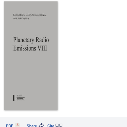
PDF
Share
Cite