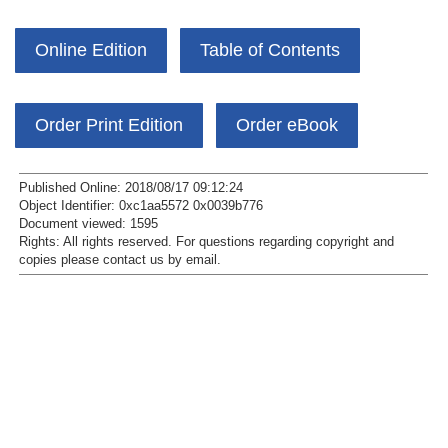
Online Edition
Table of Contents
Order Print Edition
Order eBook
Published Online: 2018/08/17 09:12:24
Object Identifier: 0xc1aa5572 0x0039b776
Document viewed:
1595
Rights:
All rights reserved.
For questions regarding copyright and
copies please contact us by
email
.