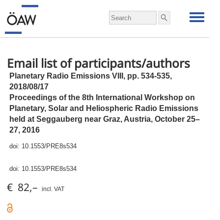
Email list of participants/authors
Planetary Radio Emissions VIII,
pp.
534-535,
2018/08/17
Proceedings of the 8th International Workshop on
Planetary, Solar and Heliospheric Radio Emissions
held at Seggauberg near Graz, Austria, October 25–
27, 2016
doi:
10.1553/PRE8s534
doi:
10.1553/PRE8s534
€ 82,–
incl. VAT