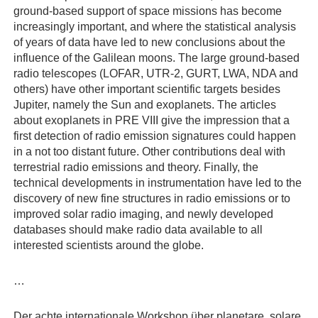
ground-based support of space missions has become
increasingly important, and where the statistical analysis
of years of data have led to new conclusions about the
influence of the Galilean moons. The large ground-based
radio telescopes (LOFAR, UTR-2, GURT, LWA, NDA and
others) have other important scientific targets besides
Jupiter, namely the Sun and exoplanets. The articles
about exoplanets in PRE VIII give the impression that a
first detection of radio emission signatures could happen
in a not too distant future. Other contributions deal with
terrestrial radio emissions and theory. Finally, the
technical developments in instrumentation have led to the
discovery of new fine structures in radio emissions or to
improved solar radio imaging, and newly developed
databases should make radio data available to all
interested scientists around the globe.
…
Der achte internationale Workshop über planetare, solare