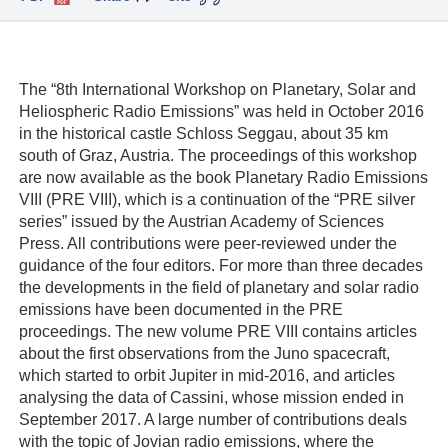
The “8th International Workshop on Planetary, Solar and
Heliospheric Radio Emissions” was held in October 2016
in the historical castle Schloss Seggau, about 35 km
south of Graz, Austria. The proceedings of this workshop
are now available as the book Planetary Radio Emissions
VIII (PRE VIII), which is a continuation of the “PRE silver
series” issued by the Austrian Academy of Sciences
Press. All contributions were peer-reviewed under the
guidance of the four editors. For more than three decades
the developments in the field of planetary and solar radio
emissions have been documented in the PRE
proceedings. The new volume PRE VIII contains articles
about the first observations from the Juno spacecraft,
which started to orbit Jupiter in mid-2016, and articles
analysing the data of Cassini, whose mission ended in
September 2017. A large number of contributions deals
with the topic of Jovian radio emissions, where the