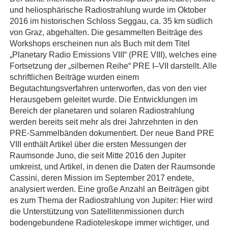
und heliosphärische Radiostrahlung wurde im Oktober
2016 im historischen Schloss Seggau, ca. 35 km südlich
von Graz, abgehalten. Die gesammelten Beiträge des
Workshops erscheinen nun als Buch mit dem Titel
„Planetary Radio Emissions VIII“ (PRE VIII), welches eine
Fortsetzung der „silbernen Reihe“ PRE I–VII darstellt. Alle
schriftlichen Beiträge wurden einem
Begutachtungsverfahren unterworfen, das von den vier
Herausgebern geleitet wurde. Die Entwicklungen im
Bereich der planetaren und solaren Radiostrahlung
werden bereits seit mehr als drei Jahrzehnten in den
PRE-Sammelbänden dokumentiert. Der neue Band PRE
VIII enthält Artikel über die ersten Messungen der
Raumsonde Juno, die seit Mitte 2016 den Jupiter
umkreist, und Artikel, in denen die Daten der Raumsonde
Cassini, deren Mission im September 2017 endete,
analysiert werden. Eine große Anzahl an Beiträgen gibt
es zum Thema der Radiostrahlung von Jupiter: Hier wird
die Unterstützung von Satellitenmissionen durch
bodengebundene Radioteleskope immer wichtiger, und