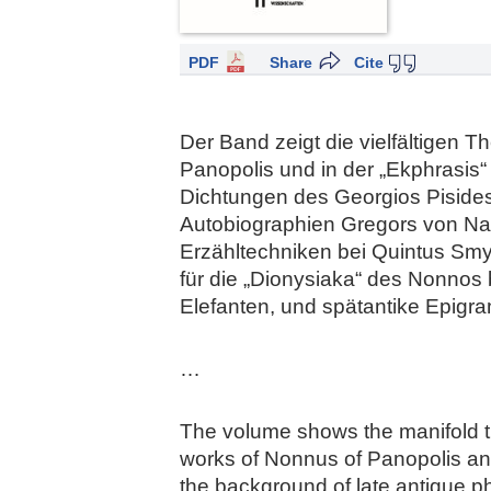
PDF
Share
Cite
Der Band zeigt die vielfältigen 
Panopolis und in der „Ekphrasi
Dichtungen des Georgios Pisides
Autobiographien Gregors von Naz
Erzähltechniken bei Quintus Smy
für die „Dionysiaka“ des Nonnos
Elefanten, und spätantike Epigram
…
The volume shows the manifold th
works of Nonnus of Panopolis and
the background of late antique p