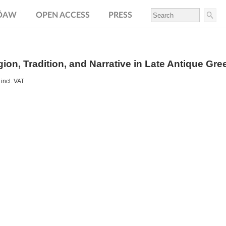
.ÖAW
OPEN ACCESS
PRESS
gion, Tradition, and Narrative in Late Antique Gre
incl. VAT