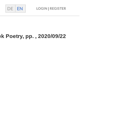
DE
EN
|
LOGIN
REGISTER
ek Poetry,
pp.
, 2020/09/22