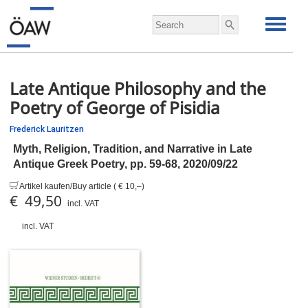
Late Antique Philosophy and the
Poetry of George of Pisidia
Frederick Lauritzen
Myth, Religion, Tradition, and Narrative in Late
Antique Greek Poetry,
pp.
59-68, 2020/09/22
Artikel kaufen/Buy article ( € 10,–)
€ 49,50
incl. VAT
incl. VAT