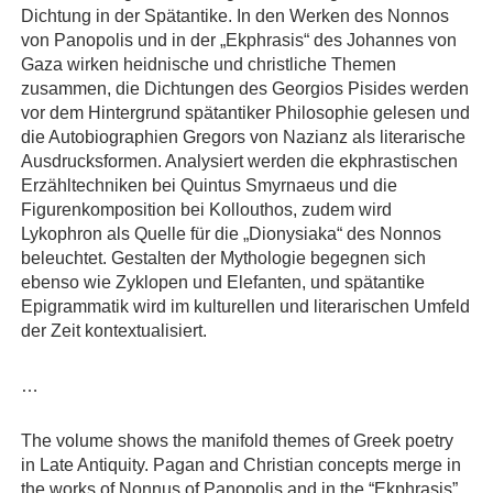
Dichtung in der Spätantike. In den Werken des Nonnos
von Panopolis und in der „Ekphrasis“ des Johannes von
Gaza wirken heidnische und christliche Themen
zusammen, die Dichtungen des Georgios Pisides werden
vor dem Hintergrund spätantiker Philosophie gelesen und
die Autobiographien Gregors von Nazianz als literarische
Ausdrucksformen. Analysiert werden die ekphrastischen
Erzähltechniken bei Quintus Smyrnaeus und die
Figurenkomposition bei Kollouthos, zudem wird
Lykophron als Quelle für die „Dionysiaka“ des Nonnos
beleuchtet. Gestalten der Mythologie begegnen sich
ebenso wie Zyklopen und Elefanten, und spätantike
Epigrammatik wird im kulturellen und literarischen Umfeld
der Zeit kontextualisiert.
…
The volume shows the manifold themes of Greek poetry
in Late Antiquity. Pagan and Christian concepts merge in
the works of Nonnus of Panopolis and in the “Ekphrasis”