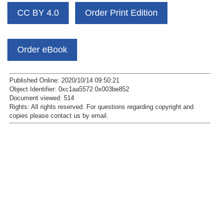
CC BY 4.0
Order Print Edition
Order eBook
Published Online: 2020/10/14 09:50:21
Object Identifier: 0xc1aa5572 0x003be852
Document viewed:
514
Rights:
All rights reserved.
For questions regarding copyright and
copies please contact us by
email
.