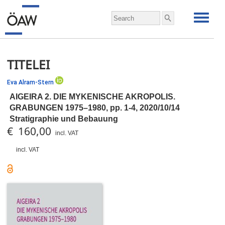
TITELEI
Eva Alram-Stern
AIGEIRA 2. DIE MYKENISCHE AKROPOLIS.
GRABUNGEN 1975–1980,
pp.
1-4, 2020/10/14
Stratigraphie und Bebauung
€ 160,00
incl. VAT
incl. VAT