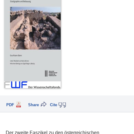
PDF
Share
Cite
Der zweite Faszikel zu den österreichischen