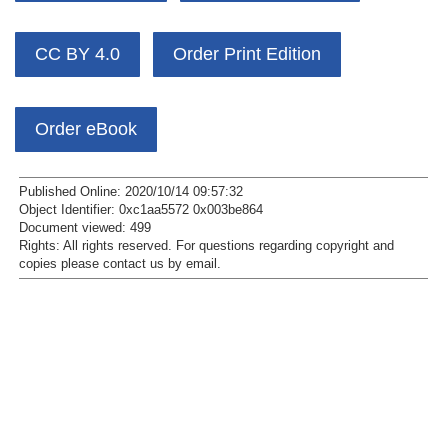
CC BY 4.0
Order Print Edition
Order eBook
Published Online: 2020/10/14 09:57:32
Object Identifier: 0xc1aa5572 0x003be864
Document viewed:
499
Rights:
All rights reserved.
For questions regarding copyright and
copies please contact us by
email
.