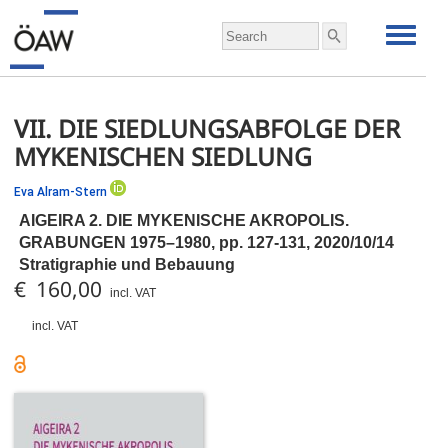
VII. DIE SIEDLUNGSABFOLGE DER
MYKENISCHEN SIEDLUNG
Eva Alram-Stern
AIGEIRA 2. DIE MYKENISCHE AKROPOLIS.
GRABUNGEN 1975–1980,
pp.
127-131, 2020/10/14
Stratigraphie und Bebauung
€ 160,00
incl. VAT
incl. VAT