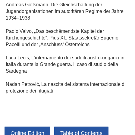
Andreas Gottsmann, Die Gleichschaltung der
Jugendorganisationen im autoritären Regime der Jahre
1934–1938
Paolo Valvo, „Das beschämendste Kapitel der
Kirchengeschichte“. Pius XI., Staatssekretär Eugenio
Pacelli und der ‚Anschluss‘ Österreichs
Luca Lecis, L’internamento dei sudditi austro-ungarici in
Italia durante la Grande guerra. Il caso di studio della
Sardegna
Nadan Petrović, La nascita del sistema internazionale di
protezione dei rifugiati
Online Edition
Table of Contents