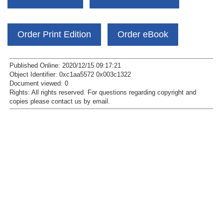
Order Print Edition
Order eBook
Published Online: 2020/12/15 09:17:21
Object Identifier: 0xc1aa5572 0x003c1322
Document viewed:
0
Rights:
All rights reserved.
For questions regarding copyright and
copies please contact us by
email
.