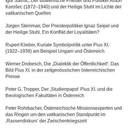
Igor Salmič, Der slowenische Priester und Politiker Anton
Korošec (1872–1940) und der Heilige Stuhl im Lichte der
vatikanischen Quellen
Jürgen Steinmair, Der Priesterpolitiker Ignaz Seipel und
der Heilige Stuhl. Ein Konflikt der Loyalitäten?
Rupert Klieber, Kuriale Symbolpolitik unter Pius XI.
(1922–1939) am Beispiel Ungarn und Österreich
Werner Drobesch, Die „Dialektik der Öffentlichkeit“. Das
Bild Pius XI. in der zeitgenössischen österreichischen
Presse
Peter G. Tropper, Der ‚Studienpapst‘ Pius XI. und die
theologischen Fakultäten in Österreich
Peter Rohrbacher, Österreichische Missionsexperten und
das Ringen um den vatikanischen Standpunkt im
‚Rassendiskurs‘ der Zwischenkriegszeit