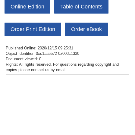
Online Edition
Table of Contents
Order Print Edition
Order eBook
Published Online: 2020/12/15 09:25:31
Object Identifier: 0xc1aa5572 0x003c1330
Document viewed:
0
Rights:
All rights reserved.
For questions regarding copyright and
copies please contact us by
email
.