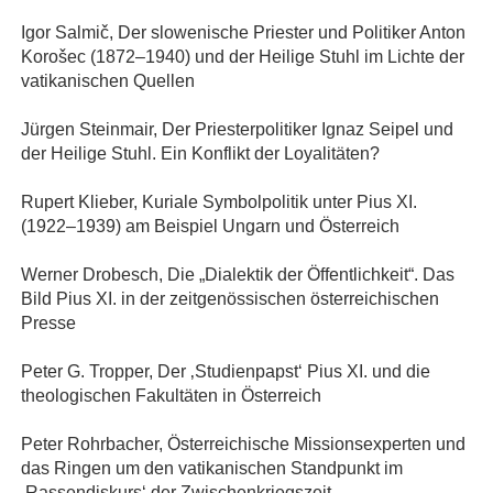
Igor Salmič, Der slowenische Priester und Politiker Anton
Korošec (1872–1940) und der Heilige Stuhl im Lichte der
vatikanischen Quellen
Jürgen Steinmair, Der Priesterpolitiker Ignaz Seipel und
der Heilige Stuhl. Ein Konflikt der Loyalitäten?
Rupert Klieber, Kuriale Symbolpolitik unter Pius XI.
(1922–1939) am Beispiel Ungarn und Österreich
Werner Drobesch, Die „Dialektik der Öffentlichkeit“. Das
Bild Pius XI. in der zeitgenössischen österreichischen
Presse
Peter G. Tropper, Der ‚Studienpapst‘ Pius XI. und die
theologischen Fakultäten in Österreich
Peter Rohrbacher, Österreichische Missionsexperten und
das Ringen um den vatikanischen Standpunkt im
‚Rassendiskurs‘ der Zwischenkriegszeit