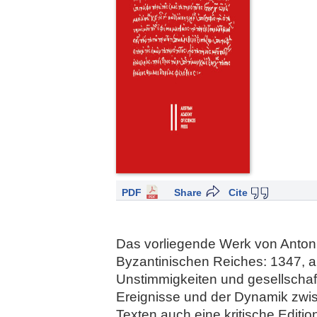
PDF
Share
Cite
Das vorliegende Werk von Antoni
Byzantinischen Reiches: 1347, al
Unstimmigkeiten und gesellschaft
Ereignisse und der Dynamik zwis
Texten auch eine kritische Edi