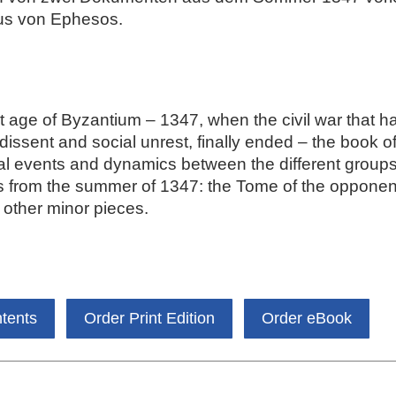
us von Ephesos.
t age of Byzantium – 1347, when the civil war that h
issent and social unrest, finally ended – the book of
cal events and dynamics between the different groups
ts from the summer of 1347: the Tome of the opponent
other minor pieces.
ntents
Order Print Edition
Order eBook