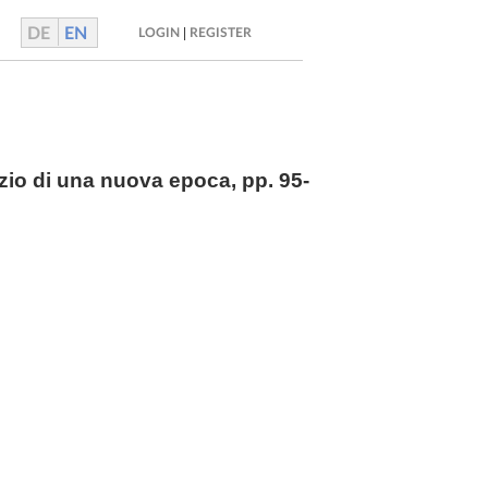
DE
EN
|
LOGIN
REGISTER
nizio di una nuova epoca,
pp.
95-