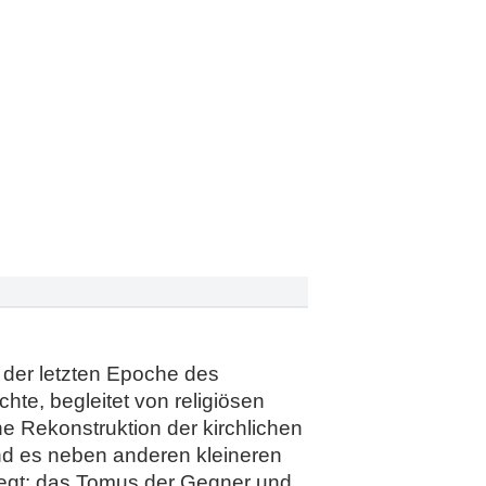
 der letzten Epoche des
te, begleitet von religiösen
e Rekonstruktion der kirchlichen
nd es neben anderen kleineren
legt: das Tomus der Gegner und