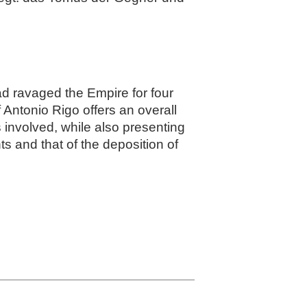
ad ravaged the Empire for four
 Antonio Rigo offers an overall
 involved, while also presenting
s and that of the deposition of