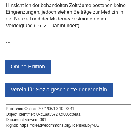
Hinsichtlich der behandelten Zeiträume bestehen keine
Eingrenzungen, jedoch stehen Beiträge zur Medizin in
der Neuzeit und der Moderne/Postmoderne im
Vordergrund (16.-21. Jahrhundert).
…
Online Edition
Verein für Sozialgeschichte der Medizin
Published Online: 2021/06/10 10:00:41
Object Identifier: 0xc1aa5572 0x003c8eaa
Document viewed:
961
Rights:
https://creativecommons.org/licenses/by/4.0/