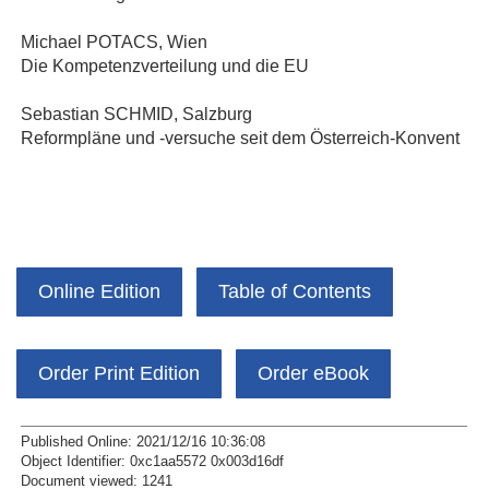
Michael POTACS, Wien
Die Kompetenzverteilung und die EU
Sebastian SCHMID, Salzburg
Reformpläne und ‐versuche seit dem Österreich‐Konvent
Online Edition
Table of Contents
Order Print Edition
Order eBook
Published Online: 2021/12/16 10:36:08
Object Identifier: 0xc1aa5572 0x003d16df
Document viewed:
1241