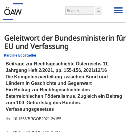
Geleitwort der Bundesministerin für
EU und Verfassung
Karoline Edtstadler
Beiträge zur Rechtsgeschichte Österreichs 11.
Jahrgang Heft 2/2021,
pp.
155-156, 2021/12/16
Die Kompetenzverteilung zwischen Bund und
Ländern in Geschichte und Gegenwart
Ein Beitrag zur Rechtsgeschichte des
österreichischen Föderalismus. Zugleich ein Beitrag
zum 100. Geburtstag des Bundes‐
Verfassungsgesetzes
doi:
10.1553/BRGOE2021-2s155