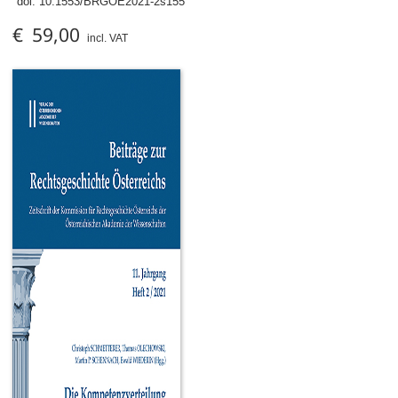
doi:
10.1553/BRGOE2021-2s155
€ 59,00
incl. VAT