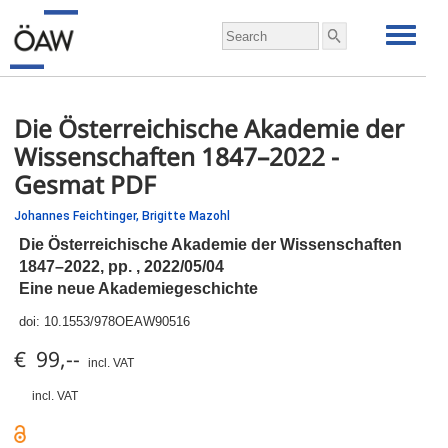
Die Österreichische Akademie der
Wissenschaften 1847–2022 -
Gesmat PDF
Johannes Feichtinger,
Brigitte Mazohl
Die Österreichische Akademie der Wissenschaften
1847–2022,
pp.
, 2022/05/04
Eine neue Akademiegeschichte
doi:
10.1553/978OEAW90516
€ 99,--
incl. VAT
incl. VAT