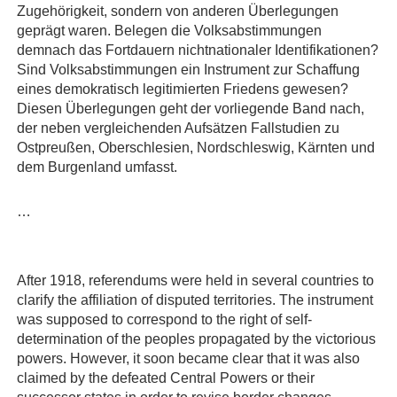
Zugehörigkeit, sondern von anderen Überlegungen
geprägt waren. Belegen die Volksabstimmungen
demnach das Fortdauern nichtnationaler Identifikationen?
Sind Volksabstimmungen ein Instrument zur Schaffung
eines demokratisch legitimierten Friedens gewesen?
Diesen Überlegungen geht der vorliegende Band nach,
der neben vergleichenden Aufsätzen Fallstudien zu
Ostpreußen, Oberschlesien, Nordschleswig, Kärnten und
dem Burgenland umfasst.
…
After 1918, referendums were held in several countries to
clarify the affiliation of disputed territories. The instrument
was supposed to correspond to the right of self-
determination of the peoples propagated by the victorious
powers. However, it soon became clear that it was also
claimed by the defeated Central Powers or their
successor states in order to revise border changes