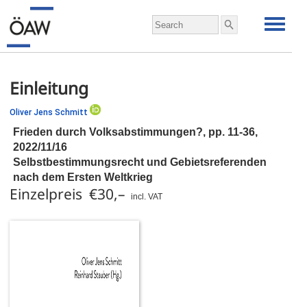
Einleitung
Oliver Jens Schmitt
Frieden durch Volksabstimmungen?,
pp.
11-36,
2022/11/16
Selbstbestimmungsrecht und Gebietsreferenden
nach dem Ersten Weltkrieg
Einzelpreis €30,–
incl. VAT