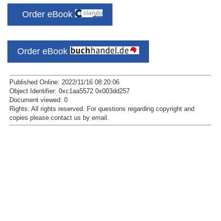
Order eBook
Order eBook
Published Online: 2022/11/16 08:20:06
Object Identifier: 0xc1aa5572 0x003dd257
Document viewed:
0
Rights:
All rights reserved.
For questions regarding copyright and
copies please contact us by
email
.