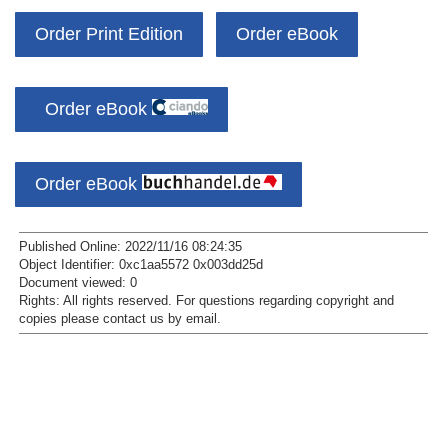
Order Print Edition
Order eBook
Order eBook
Order eBook
Published Online: 2022/11/16 08:24:35
Object Identifier: 0xc1aa5572 0x003dd25d
Document viewed:
0
Rights:
All rights reserved.
For questions regarding copyright and
copies please contact us by
email
.