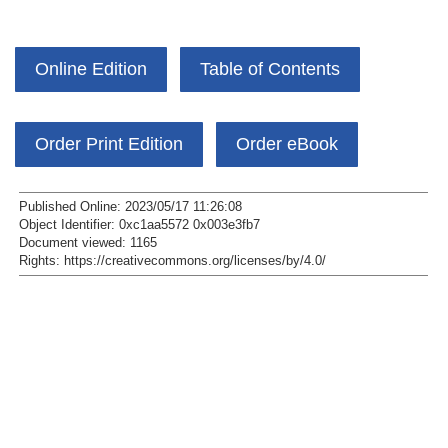
Online Edition
Table of Contents
Order Print Edition
Order eBook
Published Online: 2023/05/17 11:26:08
Object Identifier: 0xc1aa5572 0x003e3fb7
Document viewed:
1165
Rights:
https://creativecommons.org/licenses/by/4.0/