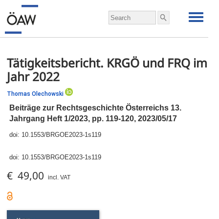
Tätigkeitsbericht. KRGÖ und FRQ im
Jahr 2022
Thomas Olechowski
Beiträge zur Rechtsgeschichte Österreichs 13.
Jahrgang Heft 1/2023,
pp.
119-120, 2023/05/17
doi:
10.1553/BRGOE2023-1s119
doi:
10.1553/BRGOE2023-1s119
€ 49,00
incl. VAT