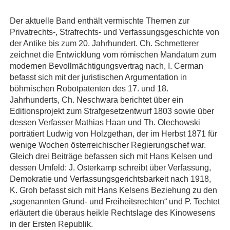
Der aktuelle Band enthält vermischte Themen zur
Privatrechts-, Strafrechts- und Verfassungsgeschichte von
der Antike bis zum 20. Jahrhundert. Ch. Schmetterer
zeichnet die Entwicklung vom römischen Mandatum zum
modernen Bevollmächtigungsvertrag nach, I. Cerman
befasst sich mit der juristischen Argumentation in
böhmischen Robotpatenten des 17. und 18.
Jahrhunderts, Ch. Neschwara berichtet über ein
Editionsprojekt zum Strafgesetzentwurf 1803 sowie über
dessen Verfasser Mathias Haan und Th. Olechowski
porträtiert Ludwig von Holzgethan, der im Herbst 1871 für
wenige Wochen österreichischer Regierungschef war.
Gleich drei Beiträge befassen sich mit Hans Kelsen und
dessen Umfeld: J. Osterkamp schreibt über Verfassung,
Demokratie und Verfassungsgerichtsbarkeit nach 1918,
K. Groh befasst sich mit Hans Kelsens Beziehung zu den
„sogenannten Grund- und Freiheitsrechten“ und P. Techtet
erläutert die überaus heikle Rechtslage des Kinowesens
in der Ersten Republik.