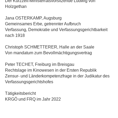
Der Kurzzeit‐Ministerratsvorsitzende Ludwig von
Holzgethan
Jana OSTERKAMP, Augsburg
Gemeinsames Erbe, getrennter Aufbruch
Verfassung, Demokratie und Verfassungsgerichtbarkeit
nach 1918
Christoph SCHMETTERER, Halle an der Saale
Von mandatum zum Bevollmächtigungsvertrag
Peter TECHET, Freiburg im Breisgau
Rechtslage im Kinowesen in der Ersten Republik
Zensur‐ und Länderkompetenzfrage in der Judikatur des
Verfassungsgerichtshofes
Tätigkeitsbericht
KRGÖ und FRQ im Jahr 2022