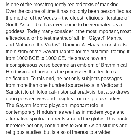
is one of the most frequently recited texts of mankind.
Over the course of time it has not only been personified as
the mother of the Vedas – the oldest religious literature of
South Asia –, but has even come to be venerated as a
goddess. Today many consider it the most important, most
efficacious, or holiest mantra of all. In "Gāyatrī: Mantra
and Mother of the Vedas", Dominik A. Haas reconstructs
the history of the Gāyatrī-Mantra for the first time, tracing it
from 1000 BCE to 1000 CE. He shows how an
inconspicuous verse became an emblem of Brahminical
Hinduism and presents the processes that led to its
deification. To this end, he not only subjects passages
from more than one hundred source texts in Vedic and
Sanskrit to philological-historical analysis, but also draws
upon perspectives and insights from religious studies.
The Gāyatrī-Mantra plays an important role in
contemporary Hinduism as well as in modern yoga and
alternative spiritual currents around the globe. This book
therefore not only contributes to South Asian studies and
religious studies, but is also of interest to a wider