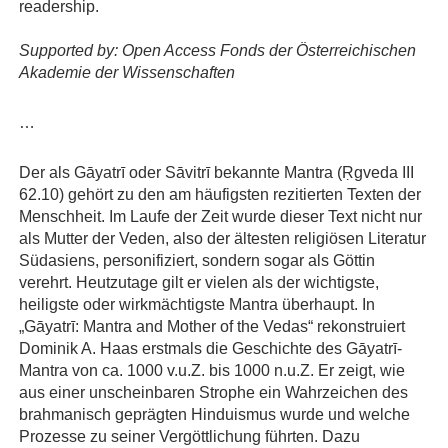
readership.
Supported by: Open Access Fonds der Österreichischen
Akademie der Wissenschaften
…
Der als Gāyatrī oder Sāvitrī bekannte Mantra (Ṛgveda III
62.10) gehört zu den am häufigsten rezitierten Texten der
Menschheit. Im Laufe der Zeit wurde dieser Text nicht nur
als Mutter der Veden, also der ältesten religiösen Literatur
Südasiens, personifiziert, sondern sogar als Göttin
verehrt. Heutzutage gilt er vielen als der wichtigste,
heiligste oder wirkmächtigste Mantra überhaupt. In
„Gāyatrī: Mantra and Mother of the Vedas“ rekonstruiert
Dominik A. Haas erstmals die Geschichte des Gāyatrī-
Mantra von ca. 1000 v.u.Z. bis 1000 n.u.Z. Er zeigt, wie
aus einer unscheinbaren Strophe ein Wahrzeichen des
brahmanisch geprägten Hinduismus wurde und welche
Prozesse zu seiner Vergöttlichung führten. Dazu