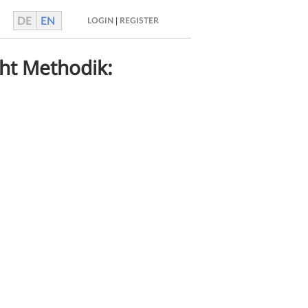
DE
EN
|
LOGIN
REGISTER
ht Methodik: