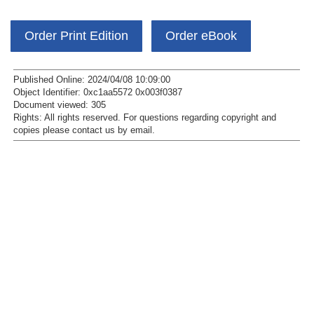
Order Print Edition
Order eBook
Published Online: 2024/04/08 10:09:00
Object Identifier: 0xc1aa5572 0x003f0387
Document viewed:
305
Rights:
All rights reserved.
For questions regarding copyright and
copies please contact us by
email
.