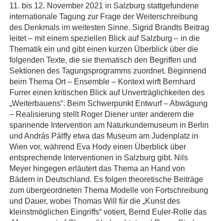
11. bis 12. November 2021 in Salzburg stattgefundene
internationale Tagung zur Frage der Weiterschreibung
des Denkmals im weitesten Sinne. Sigrid Brandts Beitrag
leitet – mit einem speziellen Blick auf Salzburg – in die
Thematik ein und gibt einen kurzen Überblick über die
folgenden Texte, die sie thematisch den Begriffen und
Sektionen des Tagungsprogramms zuordnet. Beginnend
beim Thema Ort – Ensemble – Kontext wirft Bernhard
Furrer einen kritischen Blick auf Unverträglichkeiten des
„Weiterbauens“. Beim Schwerpunkt Entwurf – Abwägung
– Realisierung stellt Roger Diener unter anderem die
spannende Intervention am Naturkundemuseum in Berlin
und András Pálffy etwa das Museum am Judenplatz in
Wien vor, während Eva Hody einen Überblick über
entsprechende Interventionen in Salzburg gibt. Nils
Meyer hingegen erläutert das Thema an Hand von
Bädern in Deutschland. Es folgen theoretische Beiträge
zum übergeordneten Thema Modelle von Fortschreibung
und Dauer, wobei Thomas Will für die „Kunst des
kleinstmöglichen Eingriffs“ votiert, Bernd Euler-Rolle das