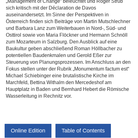
„Management of Change“ beleuchtet und Roger Strub
sich kritisch mit der Déclaration de Davos
auseinandersetzt. Im Sinne der Perspektiven in
Österreich finden sich Beiträge von Martin Mutschlechner
und Barbara Lanz zum Weiterbauen in Nord-, Süd- und
Osttirol sowie von Maria Flöckner und Hermann Schnöll
zum Mozarteum in Salzburg. Den Ausblick auf eine
Baukultur geben abschließend Roman Höllbacher zu
potentiellen Baudenkmalen und Gerold Eßer zur
Steuerung von Planungsprozessen. Im Anschluss an den
Fokus stellen unter der Rubrik „Monumentum factum est“
Michael Schiebinger eine brutalistische Kirche im
Marchfeld, Bettina Withalm den Mercedeshof am
Hauptplatz in Baden und Bernhard Hebert die Römische
Wasserleitung in Rechnitz vor.
Online Edition
Table of Contents