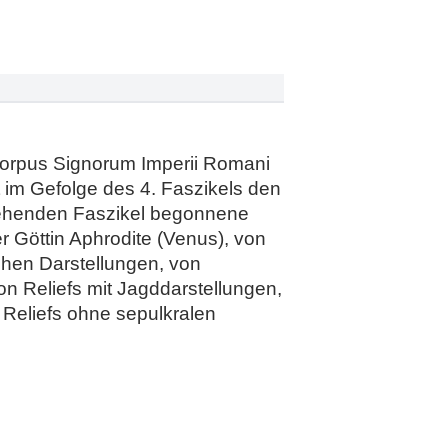
 Corpus Signorum Imperii Romani
t im Gefolge des 4. Faszikels den
rgehenden Faszikel begonnene
r Göttin Aphrodite (Venus), von
hen Darstellungen, von
on Reliefs mit Jagddarstellungen,
n Reliefs ohne sepulkralen