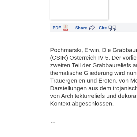
PDF
Share
Cite
Pochmarski, Erwin, Die Grabbaure
(CSIR) Österreich IV 5. Der vorl
zweiten Teil der Grabbaureliefs
thematische Gliederung wird nun 
Trauergenien und Eroten, von M
Darstellungen aus dem trojanisch
von Architekturreliefs und dekor
Kontext abgeschlossen.
…