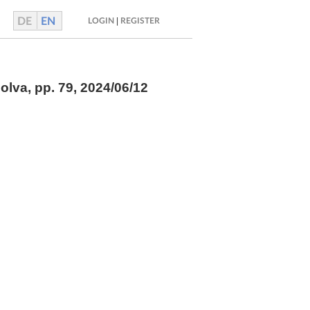
DE
EN
|
LOGIN
REGISTER
Solva,
pp.
79, 2024/06/12