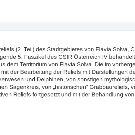
liefs (2. Teil) des Stadtgebietes von Flavia Solva,
iegende 5. Faszikel des CSIR Österreich IV behandel
 aus dem Territorium von Flavia Solva. Die im vorhe
mit der Bearbeitung der Reliefs mit Darstellungen de
eerwesen und Delphinen, von sonstigen mythologisc
en Sagenkreis, von „historischen“ Grabbaureliefs, v
ativen Reliefs fortgesetzt und mit der Behandlung vo