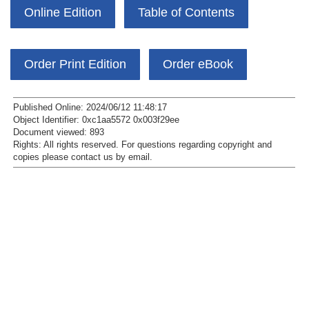
Online Edition
Table of Contents
Order Print Edition
Order eBook
Published Online: 2024/06/12 11:48:17
Object Identifier: 0xc1aa5572 0x003f29ee
Document viewed:
893
Rights:
All rights reserved.
For questions regarding copyright and
copies please contact us by
email
.