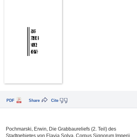
PDF
Share
Cite
Pochmarski, Erwin, Die Grabbaureliefs (2. Teil) des
Stadtgebietes von Flavia Solva, Corpus Signorum Imperii