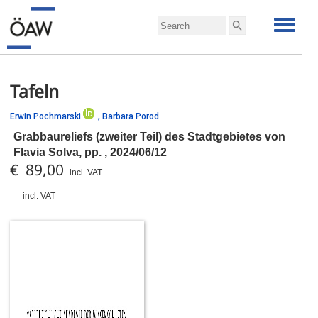
Tafeln
Erwin Pochmarski
,
Barbara Porod
Grabbaureliefs (zweiter Teil) des Stadtgebietes von
Flavia Solva,
pp.
, 2024/06/12
€ 89,00
incl. VAT
incl. VAT