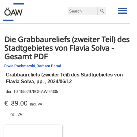
Die Grabbaureliefs (zweiter Teil) des
Stadtgebietes von Flavia Solva -
Gesamt PDF
Erwin Pochmarski,
Barbara Porod
Grabbaureliefs (zweiter Teil) des Stadtgebietes von
Flavia Solva,
pp.
, 2024/06/12
doi:
10.1553/978OEAW92305
€ 89,00
incl. VAT
incl. VAT