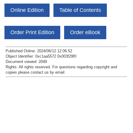
Online Edition
Table of Contents
Order Print Edition
Order eBook
Published Online: 2024/06/12 12:06:52
Object Identifier: 0xc1aa5572 0x003f29f0
Document viewed:
2049
Rights:
All rights reserved.
For questions regarding copyright and
copies please contact us by
email
.