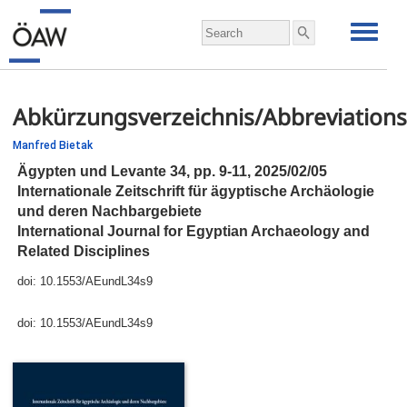
Abkürzungsverzeichnis/Abbreviations
Manfred Bietak
Ägypten und Levante 34,
pp.
9-11, 2025/02/05
Internationale Zeitschrift für ägyptische Archäologie
und deren Nachbargebiete
International Journal for Egyptian Archaeology and
Related Disciplines
doi:
10.1553/AEundL34s9
doi:
10.1553/AEundL34s9