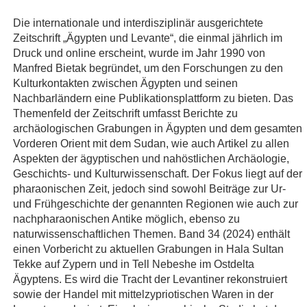
Die internationale und interdisziplinär ausgerichtete
Zeitschrift „Ägypten und Levante“, die einmal jährlich im
Druck und online erscheint, wurde im Jahr 1990 von
Manfred Bietak begründet, um den Forschungen zu den
Kulturkontakten zwischen Ägypten und seinen
Nachbarländern eine Publikationsplattform zu bieten. Das
Themenfeld der Zeitschrift umfasst Berichte zu
archäologischen Grabungen in Ägypten und dem gesamten
Vorderen Orient mit dem Sudan, wie auch Artikel zu allen
Aspekten der ägyptischen und nahöstlichen Archäologie,
Geschichts- und Kulturwissenschaft. Der Fokus liegt auf der
pharaonischen Zeit, jedoch sind sowohl Beiträge zur Ur-
und Frühgeschichte der genannten Regionen wie auch zur
nachpharaonischen Antike möglich, ebenso zu
naturwissenschaftlichen Themen. Band 34 (2024) enthält
einen Vorbericht zu aktuellen Grabungen in Hala Sultan
Tekke auf Zypern und in Tell Nebeshe im Ostdelta
Ägyptens. Es wird die Tracht der Levantiner rekonstruiert
sowie der Handel mit mittelzypriotischen Waren in der