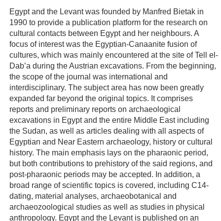
Egypt and the Levant was founded by Manfred Bietak in
1990 to provide a publication platform for the research on
cultural contacts between Egypt and her neighbours. A
focus of interest was the Egyptian-Canaanite fusion of
cultures, which was mainly encountered at the site of Tell el-
Dab’a during the Austrian excavations. From the beginning,
the scope of the journal was international and
interdisciplinary. The subject area has now been greatly
expanded far beyond the original topics. It comprises
reports and preliminary reports on archaeological
excavations in Egypt and the entire Middle East including
the Sudan, as well as articles dealing with all aspects of
Egyptian and Near Eastern archaeology, history or cultural
history. The main emphasis lays on the pharaonic period,
but both contributions to prehistory of the said regions, and
post-pharaonic periods may be accepted. In addition, a
broad range of scientific topics is covered, including C14-
dating, material analyses, archaeobotanical and
archaeozoological studies as well as studies in physical
anthropology. Egypt and the Levant is published on an