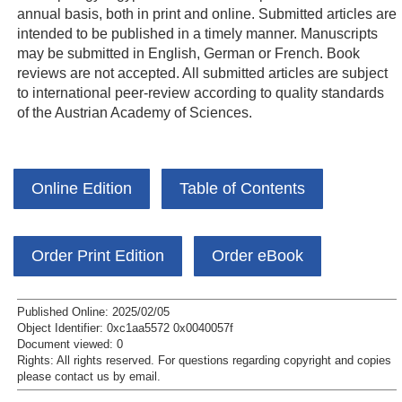
annual basis, both in print and online. Submitted articles are
intended to be published in a timely manner. Manuscripts
may be submitted in English, German or French. Book
reviews are not accepted. All submitted articles are subject
to international peer-review according to quality standards
of the Austrian Academy of Sciences.
Online Edition
Table of Contents
Order Print Edition
Order eBook
Published Online: 2025/02/05
Object Identifier: 0xc1aa5572 0x0040057f
Document viewed:
0
Rights:
All rights reserved.
For questions regarding copyright and copies
please contact us by
email
.