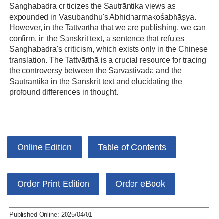
Sanghabadra criticizes the Sautrāntika views as
expounded in Vasubandhu's Abhidharmakośabhāṣya.
However, in the Tattvārthā that we are publishing, we can
confirm, in the Sanskrit text, a sentence that refutes
Sanghabadra's criticism, which exists only in the Chinese
translation. The Tattvārthā is a crucial resource for tracing
the controversy between the Sarvāstivāda and the
Sautrāntika in the Sanskrit text and elucidating the
profound differences in thought.
Online Edition
Table of Contents
Order Print Edition
Order eBook
Published Online: 2025/04/01