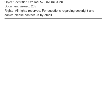
Object Identifier: 0xc1aa5572 0x004039c0
Document viewed:
205
Rights:
All rights reserved.
For questions regarding copyright and
copies please contact us by
email
.