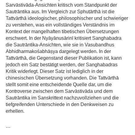
Sarvāstivāda-Ansichten kritisch vom Standpunkt der
Sautrāntika aus. Im Vergleich zur Sphuṭārthā ist die
Tattvārthā ideologischer, philosophischer und schwieriger
zu verstehen, was ein vollständiges Verständnis im
Kontext der mangelhaften tibetischen Übersetzungen
erschwert. In der Nyāyānusārinī kritisiert Sanghabadra
die Sautrāntika-Ansichten, wie sie in Vasubandhus
Abhidharmakośabhāṣya dargelegt werden. In der
Tattvārthā, die Gegenstand dieser Publikation ist, kann
jedoch ein Satz bestätigt werden, der Sanghabadras
Kritik widerlegt. Dieser Satz ist lediglich in der
chinesischen Übersetzung vorhanden. Die Tattvārthā
stellt somit eine entscheidende Quelle dar, um die
Kontroverse zwischen dem Sarvāstivāda und dem
Sautrāntika im Sanskrittext nachzuvollziehen und die
tiefgreifenden Unterschiede in den Denkweisen zu
erhellen.
…