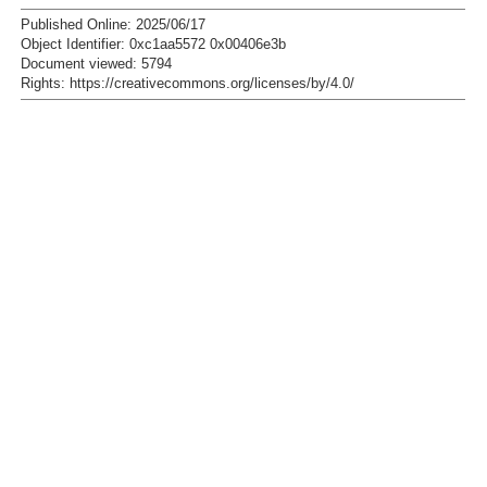
Published Online: 2025/06/17
Object Identifier: 0xc1aa5572 0x00406e3b
Document viewed:
5794
Rights:
https://creativecommons.org/licenses/by/4.0/