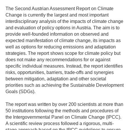
The Second Austrian Assessment Report on Climate
Change is currently the largest and most important
interdisciplinary analysis of the impacts of climate change
and evaluation of policy options in Austria. The aim is to
provide well-founded information on observed and
expected manifestation of climate change, its impacts as
well as options for reducing emissions and adaptation
strategies. The report shows scope for climate policy but
does not make any recommendations for or against
specific individual measures. Instead, the report identifies
risks, opportunities, barriers, trade-offs and synergies
between mitigation, adaptation and other societal
priorities such as achieving the Sustainable Development
Goals (SDGs).
The report was written by over 200 scientists at more than
50 institutions following the methods and procedures of
the Intergovernmental Panel on Climate Change (IPCC).
A scientific review process followed a rigorous, multi-
stage approach based on the IPCC guidelines to ensure