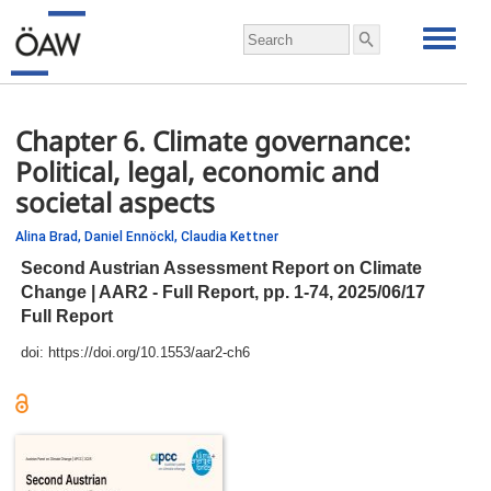
Chapter 6. Climate governance:
Political, legal, economic and
societal aspects
Alina Brad,
Daniel Ennöckl,
Claudia Kettner
Second Austrian Assessment Report on Climate
Change | AAR2 - Full Report,
pp.
1-74, 2025/06/17
Full Report
doi:
https://doi.org/10.1553/aar2-ch6