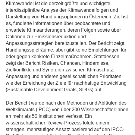
Klimawandel ist die derzeit größte und wichtigste
interdisziplinäre Analyse der Klimawandelfolgen und
Darstellung von Handlungsoptionen in Österreich. Ziel ist
es, fundierte Informationen über beobachtete und
erwartete Klimaänderungen, deren Folgen sowie über
Optionen zur Emissionsreduktion und
Anpassungsstrategien bereitzustellen. Der Bericht zeigt
Handlungsspielräume, aber gibt keine Empfehlungen für
oder gegen konkrete Einzelmaßnahmen. Stattdessen
zeigt der Bericht Risiken, Chancen, Hindernisse,
Zielkonflikte und Synergien zwischen Klimaschutz,
Anpassung und anderen gesellschaftlichen Prioritäten
wie der Erreichung der Ziele für nachhaltige Entwicklung
(Sustainable Development Goals, SDGs) auf.
Der Bericht wurde nach den Methoden und Abläufen des
Weltklimarats (IPCC) von über 200 Wissenschaftler:innen
an mehr als 50 Institutionen verfasst. Ein
wissenschaftlicher Review-Prozess folgte einem
strengen, mehrstufigen Ansatz basierend auf den IPCC-