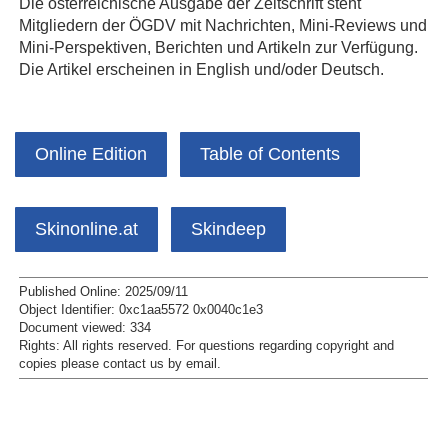
Die österreichische Ausgabe der Zeitschrift steht
Mitgliedern der ÖGDV mit Nachrichten, Mini-Reviews und
Mini-Perspektiven, Berichten und Artikeln zur Verfügung.
Die Artikel erscheinen in English und/oder Deutsch.
Online Edition
Table of Contents
Skinonline.at
Skindeep
Published Online: 2025/09/11
Object Identifier: 0xc1aa5572 0x0040c1e3
Document viewed:
334
Rights:
All rights reserved.
For questions regarding copyright and
copies please contact us by
email
.