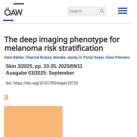
The deep imaging phenotype for
melanoma risk stratification
Sam Kahler,
Chantal Rutjes,
Monika Janda,
H. Peter Soyer,
Clare Primiero
Skin 3/2025,
pp.
33-35, 2025/09/11
Ausgabe 03/2025: September
doi:
https://doi.org/10.61783/oegdv10710