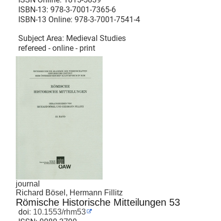
ISBN-13:
978-3-7001-7365-6
ISBN-13 Online:
978-3-7001-7541-4
Subject Area: Medieval Studies
refereed - online - print
journal
Richard Bösel, Hermann Fillitz
Römische Historische Mitteilungen 53
doi:
10.1553/rhm53