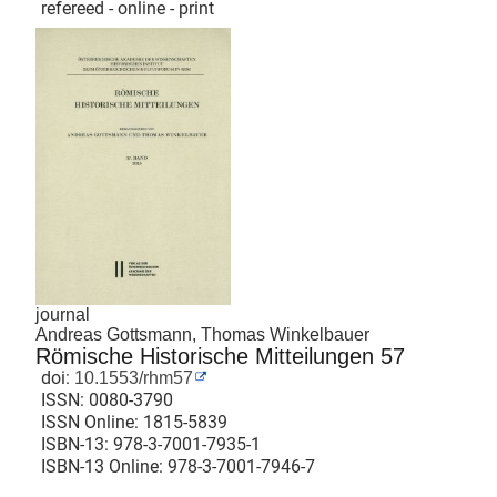
refereed - online - print
journal
Andreas Gottsmann, Thomas Winkelbauer
Römische Historische Mitteilungen 57
doi:
10.1553/rhm57
ISSN:
0080-3790
ISSN Online:
1815-5839
ISBN-13:
978-3-7001-7935-1
ISBN-13 Online:
978-3-7001-7946-7