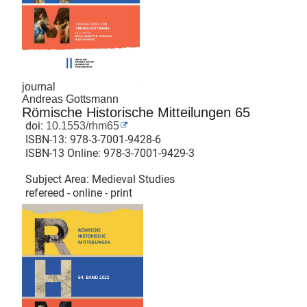
journal
Andreas Gottsmann
Römische Historische Mitteilungen 65
doi:
10.1553/rhm65
ISBN-13:
978-3-7001-9428-6
ISBN-13 Online:
978-3-7001-9429-3
Subject Area: Medieval Studies
refereed - online - print