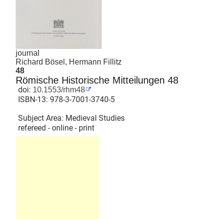
journal
Richard Bösel, Hermann Fillitz
48
Römische Historische Mitteilungen 48
doi:
10.1553/rhm48
ISBN-13:
978-3-7001-3740-5
Subject Area: Medieval Studies
refereed - online - print