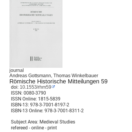
journal
Andreas Gottsmann, Thomas Winkelbauer
Römische Historische Mitteilungen 59
doi:
10.1553/rhm59
ISSN:
0080-3790
ISSN Online:
1815-5839
ISBN-13:
978-3-7001-8197-2
ISBN-13 Online:
978-3-7001-8311-2
Subject Area: Medieval Studies
refereed - online - print