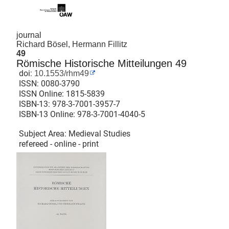
journal
Richard Bösel, Hermann Fillitz
49
Römische Historische Mitteilungen 49
doi:
10.1553/rhm49
ISSN:
0080-3790
ISSN Online:
1815-5839
ISBN-13:
978-3-7001-3957-7
ISBN-13 Online:
978-3-7001-4040-5
Subject Area: Medieval Studies
refereed - online - print