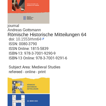
journal
Andreas Gottsmann
Römische Historische Mitteilungen 64
doi:
10.1553/rhm64
ISSN:
0080-3790
ISSN Online:
1815-5839
ISBN-13:
978-3-7001-9290-9
ISBN-13 Online:
978-3-7001-9291-6
Subject Area: Medieval Studies
refereed - online - print