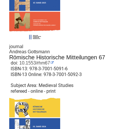
journal
Andreas Gottsmann
Römische Historische Mitteilungen 67
doi:
10.1553/rhm67
ISBN-13:
978-3-7001-5091-6
ISBN-13 Online:
978-3-7001-5092-3
Subject Area: Medieval Studies
refereed - online - print