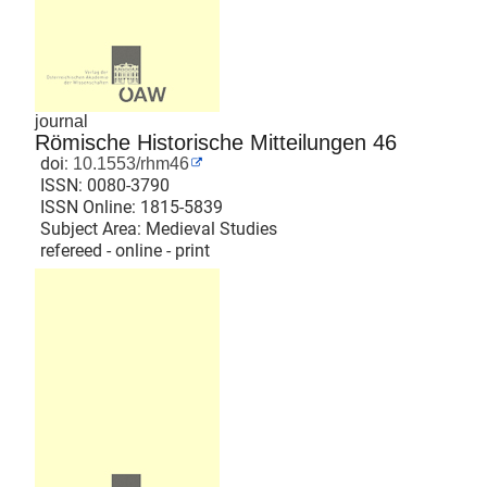
journal
Römische Historische Mitteilungen 46
doi:
10.1553/rhm46
ISSN:
0080-3790
ISSN Online:
1815-5839
Subject Area: Medieval Studies
refereed - online - print