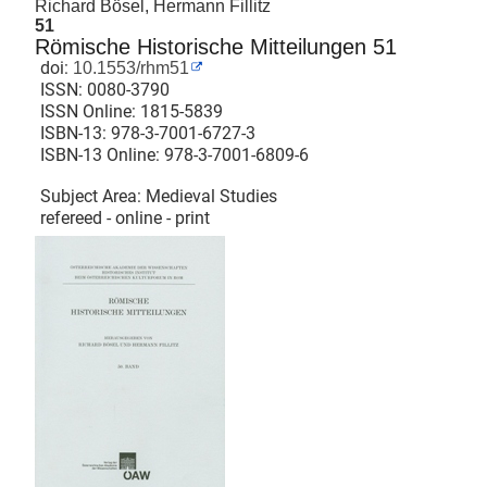
Richard Bösel, Hermann Fillitz
51
Römische Historische Mitteilungen 51
doi:
10.1553/rhm51
ISSN:
0080-3790
ISSN Online:
1815-5839
ISBN-13:
978-3-7001-6727-3
ISBN-13 Online:
978-3-7001-6809-6
Subject Area: Medieval Studies
refereed - online - print