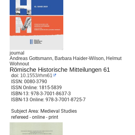
journal
Andreas Gottsmann, Barbara Haider-Wilson, Helmut
Wohnout
Römische Historische Mitteilungen 61
doi:
10.1553/rhm61
ISSN:
0080-3790
ISSN Online:
1815-5839
ISBN-13:
978-3-7001-8637-3
ISBN-13 Online:
978-3-7001-8725-7
Subject Area: Medieval Studies
refereed - online - print