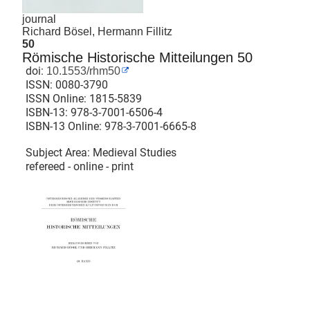
journal
Richard Bösel, Hermann Fillitz
50
Römische Historische Mitteilungen 50
doi:
10.1553/rhm50
ISSN:
0080-3790
ISSN Online:
1815-5839
ISBN-13:
978-3-7001-6506-4
ISBN-13 Online:
978-3-7001-6665-8
Subject Area: Medieval Studies
refereed - online - print