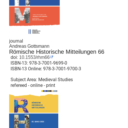
journal
Andreas Gottsmann
Römische Historische Mitteilungen 66
doi:
10.1553/rhm66
ISBN-13:
978-3-7001-9699-0
ISBN-13 Online:
978-3-7001-9700-3
Subject Area: Medieval Studies
refereed - online - print