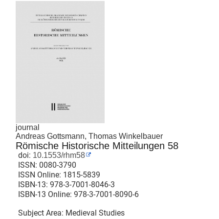
journal
Andreas Gottsmann, Thomas Winkelbauer
Römische Historische Mitteilungen 58
doi:
10.1553/rhm58
ISSN:
0080-3790
ISSN Online:
1815-5839
ISBN-13:
978-3-7001-8046-3
ISBN-13 Online:
978-3-7001-8090-6
Subject Area: Medieval Studies