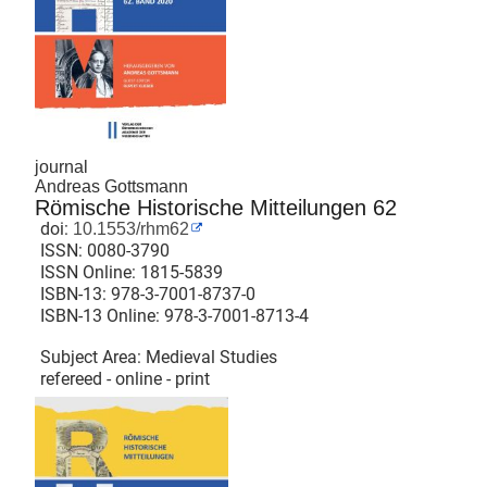
journal
Andreas Gottsmann
Römische Historische Mitteilungen 62
doi:
10.1553/rhm62
ISSN:
0080-3790
ISSN Online:
1815-5839
ISBN-13:
978-3-7001-8737-0
ISBN-13 Online:
978-3-7001-8713-4
Subject Area: Medieval Studies
refereed - online - print