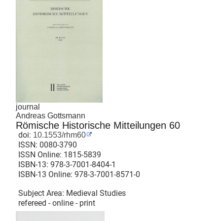
journal
Andreas Gottsmann
Römische Historische Mitteilungen 60
doi:
10.1553/rhm60
ISSN:
0080-3790
ISSN Online:
1815-5839
ISBN-13:
978-3-7001-8404-1
ISBN-13 Online:
978-3-7001-8571-0
Subject Area: Medieval Studies
refereed - online - print