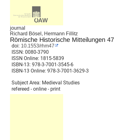
journal
Richard Bösel, Hermann Fillitz
Römische Historische Mitteilungen 47
doi:
10.1553/rhm47
ISSN:
0080-3790
ISSN Online:
1815-5839
ISBN-13:
978-3-7001-3545-6
ISBN-13 Online:
978-3-7001-3629-3
Subject Area: Medieval Studies
refereed - online - print