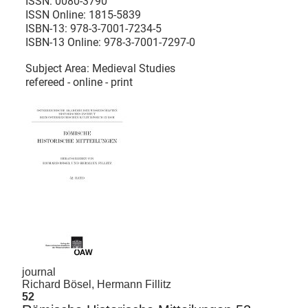
ISSN:
0080-3790
ISSN Online:
1815-5839
ISBN-13:
978-3-7001-7234-5
ISBN-13 Online:
978-3-7001-7297-0
Subject Area: Medieval Studies
refereed - online - print
journal
Richard Bösel, Hermann Fillitz
52