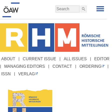
|
|
|
ABOUT
CURRENT ISSUE
ALL ISSUES
EDITOR
|
|
|
|
MANAGING EDITORS
CONTACT
ORDERING
|
ISSN
VERLAG