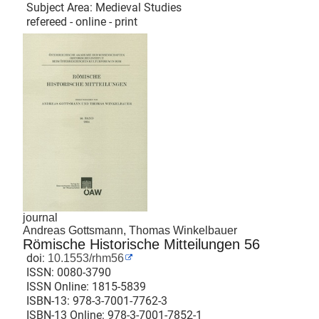
Subject Area: Medieval Studies
refereed - online - print
journal
Andreas Gottsmann, Thomas Winkelbauer
Römische Historische Mitteilungen 56
doi:
10.1553/rhm56
ISSN:
0080-3790
ISSN Online:
1815-5839
ISBN-13:
978-3-7001-7762-3
ISBN-13 Online:
978-3-7001-7852-1