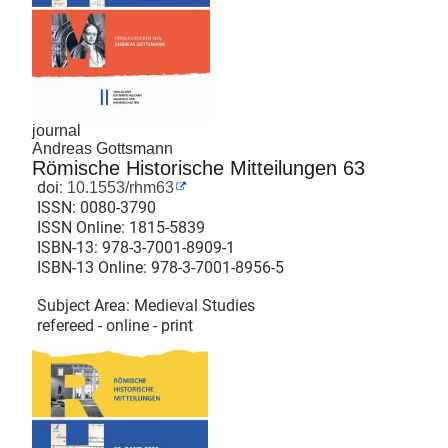
journal
Andreas Gottsmann
Römische Historische Mitteilungen 63
doi:
10.1553/rhm63
ISSN:
0080-3790
ISSN Online:
1815-5839
ISBN-13:
978-3-7001-8909-1
ISBN-13 Online:
978-3-7001-8956-5
Subject Area: Medieval Studies
refereed - online - print