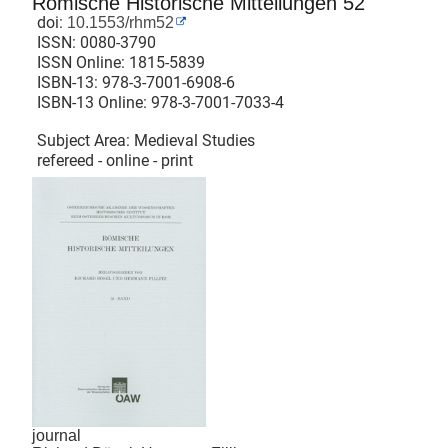
Römische Historische Mitteilungen 52
doi:
10.1553/rhm52
ISSN:
0080-3790
ISSN Online:
1815-5839
ISBN-13:
978-3-7001-6908-6
ISBN-13 Online:
978-3-7001-7033-4
Subject Area: Medieval Studies
refereed - online - print
journal