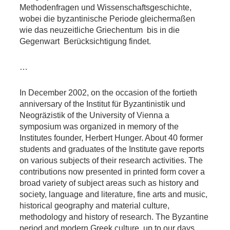
Methodenfragen und Wissenschaftsgeschichte,
wobei die byzantinische Periode gleichermaßen
wie das neuzeitliche Griechentum  bis in die
Gegenwart  Berücksichtigung findet.
…
In December 2002, on the occasion of the fortieth
anniversary of the Institut für Byzantinistik und
Neogräzistik of the University of Vienna a
symposium was organized in memory of the
Institutes founder, Herbert Hunger. About 40 former
students and graduates of the Institute gave reports
on various subjects of their research activities. The
contributions now presented in printed form cover a
broad variety of subject areas such as history and
society, language and literature, fine arts and music,
historical geography and material culture,
methodology and history of research. The Byzantine
period and modern Greek culture  up to our days 