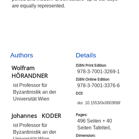
are equally represented.
Authors
Details
ISBN Print Edition
Wolfram
978-3-7001-3269-1
HÖRANDNER
ISBN Online Edition
ist Professor für
978-3-7001-3376-6
Byzantinistik an der
DOI
Universität Wien
doi: 10.1553/0x0003f06f
Johannes
KODER
Pages:
496 Seiten + 40
ist Professor für
Seiten Tafelteil,
Byzantinistik an der
Dimension:
Universität Wien