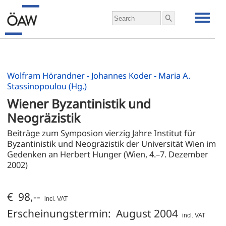
Wolfram Hörandner - Johannes Koder - Maria A.
Stassinopoulou (Hg.)
Wiener Byzantinistik und 
Neogräzistik
Beiträge zum Symposion vierzig Jahre Institut für 
Byzantinistik und Neogräzistik der Universität Wien im 
Gedenken an Herbert Hunger (Wien, 4.–7. Dezember 
2002)
€ 98,--
incl. VAT
Erscheinungstermin: August 2004
incl. VAT