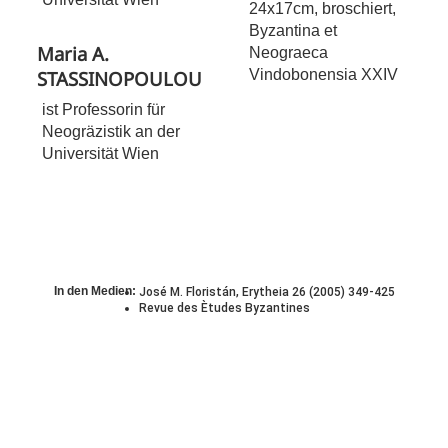
24x17cm, broschiert,
Byzantina et
Maria A.
Neograeca
Vindobonensia XXIV
STASSINOPOULOU
ist Professorin für
Neogräzistik an der
Universität Wien
In den Medien:
José M. Floristán, Erytheia 26 (2005) 349-425
Revue des Ètudes Byzantines