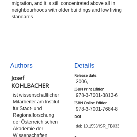
migration, and it is still concentrated above all in
neighbourhoods with older buildings and low living
standards.
Authors
Details
Release date:
Josef
2006,
KOHLBACHER
ISBN Print Edition
ist wissenschaftlicher
978-3-7001-3813-6
Mitarbeiter am Institut
ISBN Online Edition
für Stadt- und
978-3-7001-7684-8
Regionalforschung
DOI
der Österreichischen
doi: 10.1553/ISR_FB033
Akademie der
Wissenschaften