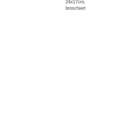
24x17cm,
broschiert