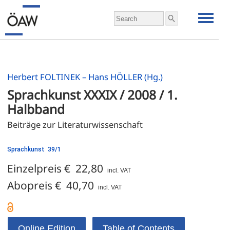
Herbert FOLTINEK – Hans HÖLLER (Hg.)
Sprachkunst XXXIX / 2008 / 1. 
Halbband
Beiträge zur Literaturwissenschaft
Sprachkunst 39/1
Einzelpreis € 22,80
incl. VAT
Abopreis € 40,70
incl. VAT
Online Edition
Table of Contents